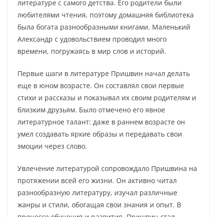
литературе с самого детства. Его родители были
любителями чтения, поэтому домашняя библиотека
была богата разнообразными книгами. Маленький
Александр с удовольствием проводил много
времени, погружаясь в мир слов и историй.
Первые шаги в литературе Пришвин начал делать
еще в юном возрасте. Он составлял свои первые
стихи и рассказы и показывал их своим родителям и
близким друзьям. Было отмечено его явное
литературное талант: даже в раннем возрасте он
умел создавать яркие образы и передавать свои
эмоции через слово.
Увлечение литературой сопровождало Пришвина на
протяжении всей его жизни. Он активно читал
разнообразную литературу, изучал различные
жанры и стили, обогащая свои знания и опыт. В
процессе обучения и развития, Пришвин стал