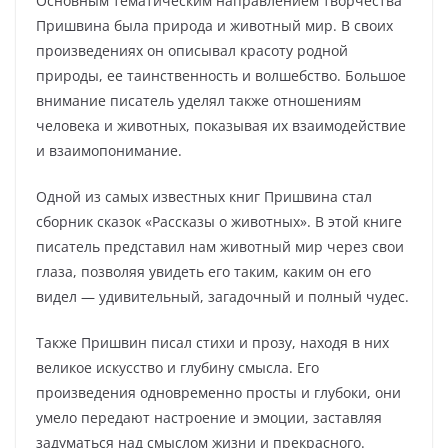
Основным тематическим направлением творчества
Пришвина была природа и животный мир. В своих
произведениях он описывал красоту родной
природы, ее таинственность и волшебство. Большое
внимание писатель уделял также отношениям
человека и животных, показывая их взаимодействие
и взаимопонимание.
Одной из самых известных книг Пришвина стал
сборник сказок «Рассказы о животных». В этой книге
писатель представил нам животный мир через свои
глаза, позволяя увидеть его таким, каким он его
видел — удивительный, загадочный и полный чудес.
Также Пришвин писал стихи и прозу, находя в них
великое искусство и глубину смысла. Его
произведения одновременно просты и глубоки, они
умело передают настроение и эмоции, заставляя
задуматься над смыслом жизни и прекрасного.