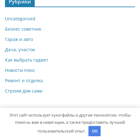
Рубрики
Uncategorised
Бизнес советник
Гараж и авто
Дача, участок
Как выбрать гаджет
Новости плюс
Ремонт и отделка
Строим дом сами
Этот сайт использует куки-файлы и другие технологии, чтобы
помочь вам в навигации, а также предоставить лучший
пользовательский опыт.
OK
Copyright © 2026
Мастер на Все Руки
. Powered by
ColorMag
and
WordPress
.