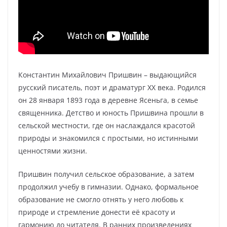
Константин Михайлович Пришвин – выдающийся
русский писатель, поэт и драматург XX века. Родился
он 28 января 1893 года в деревне Ясеньга, в семье
священника. Детство и юность Пришвина прошли в
сельской местности, где он наслаждался красотой
природы и знакомился с простыми, но истинными
ценностями жизни.
Пришвин получил сельское образование, а затем
продолжил учебу в гимназии. Однако, формальное
образование не смогло отнять у него любовь к
природе и стремление донести её красоту и
гармонию до читателя. В ранних произведениях