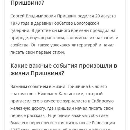
Пришвина?
Сергей Владимирович Пришвин родился 20 августа
1870 года в деревне Горбатово Вологодской
губернии. В детстве он много времени проводил на
природе, изучал растения, запоминал их названия и
свойства. Он также увлекался литературой и начал
писать свои первые стихи.
Какие важные события произошли в
жизни Пришвина?
Важным событием в жизни Пришвина было его
знакомство с Николаем Камзинским, который
пригласил его в качестве журналиста в Сибирскую
железную дорогу, где Пришвин начал писать свои
первые рассказы. Еще одним важным событием
была его переселенческая жизнь после Революции
1917 года, когда он с семьей переехал в Москву и