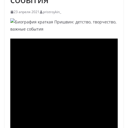
23 апреля 2021
pristroykin_