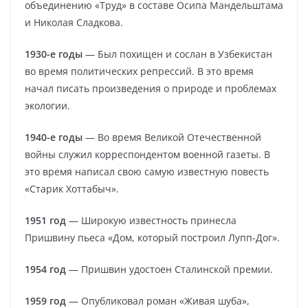
объединению «Труд» в составе Осипа Мандельштама
и Николая Сладкова.
1930-е годы
— Был похищен и сослан в Узбекистан
во время политических репрессий. В это время
начал писать произведения о природе и проблемах
экологии.
1940-е годы
— Во время Великой Отечественной
войны служил корреспондентом военной газеты. В
это время написал свою самую известную повесть
«Старик Хоттабыч».
1951 год
— Широкую известность принесла
Пришвину пьеса «Дом, который построил Лупп-Дог».
1954 год
— Пришвин удостоен Сталинской премии.
1959 год
— Опубликовал роман «Живая шуба»,