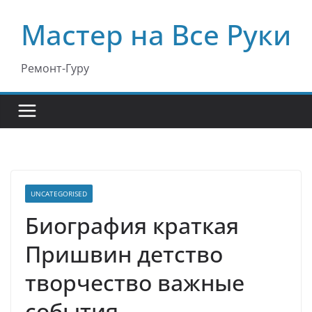
Перейти
Мастер на Все Руки
к
содержимому
Ремонт-Гуру
UNCATEGORISED
Биография краткая
Пришвин детство
творчество важные
события