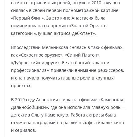
в кино с отрывочных ролей, но уже в 2010 году она
снялась в своей первой полнометражной картине
«Первый блин». За это кино Анастасия была
номинирована на премию «Золотой Орел» в
категории «Лучшая актриса-дебютант».
Впоследствии Мельникова снялась в таких фильмах,
как «Секретное оружие», «Синий Платон»,
«Дубровский» и других. Ее актёрский талант и
профессионализм привлекли внимание режиссеров,
и она начала получать главные роли в крупных
проектах.
В 2019 году Анастасия снялась в фильме «Каменская:
Дальнобойщики», где она исполнила главную роль —
детектив Ольгу Каменскую. Работа актрисы была
отмечена наградами на различных фестивалях кино
и сериалов.