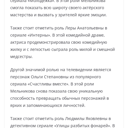
сериала «Молодежка». В этой роли Мельникова
смогла показать всю широту своего актёрского
мастерства и вызвать у зрителей яркие эмоции.
Также стоит отметить роль Леры Анатольевны в
сериале «Интерны». В этой комедийной драме,
актриса продемонстрировала свою комедийную
жилку и с легкостью сыграла роль милой и смешной
медсестры.
Другой значимой ролью на телевидении является
персонаж Ольги Степановны из популярного
сериала «Счастливы вместе». В этой роли
Мельникова снова показала свою уникальную
способность превращать обычных персонажей в
ярких и запоминающихся личностей.
Также стоит отметить роль Людмилы Яковлевны в
детективном сериале «Улицы разбитых фонарей». В