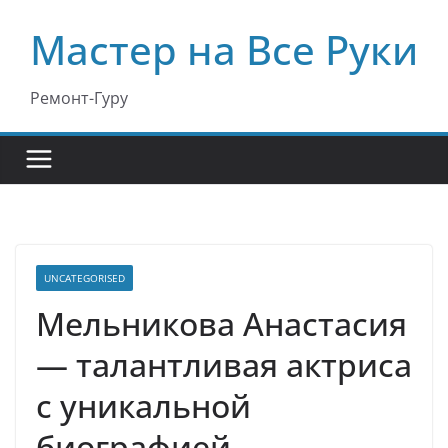
Перейти
Мастер на Все Руки
к
содержимому
Ремонт-Гуру
UNCATEGORISED
Мельникова Анастасия
— талантливая актриса
с уникальной
биографией,