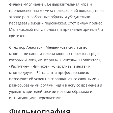
фильме «Молчание». Её выразительная игра и
проникновенная мимика позволяли ей воплощать на
экране разнообразные образы и убедительно
передавать эмоции персонажей. Этот фильм принес
Мельниковой популярность и признание зрителей и
критиков.
С тех пор Анастасия Мельникова снялась во
множестве кино- и телевизионных проектов, среди
которых «Ёлки», «Интерны», «Геккель», «Коллектор»,
«Распутин», «Чичиков», «Счастливы вместе» и
многие другие. Её талант и профессионализм
позволяют ей успешно справляться со сложными и
разнообразными ролями, идти в ногу со временем и
удивлять зрителей своими новыми образами и
интригующими персонажами.
Фильмография