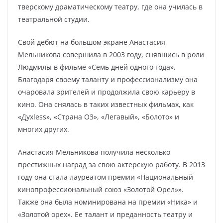
тверскому драматическому театру, где она училась в
театральной студии.
Свой дебют на большом экране Анастасия
Мельникова совершила в 2003 году, снявшись в роли
Людмилы в фильме «Семь дней одного года».
Благодаря своему таланту и профессионализму она
очаровала зрителей и продолжила свою карьеру в
кино. Она снялась в таких известных фильмах, как
«Духless», «Страна ОЗ», «Легавый», «Болото» и
многих других.
Анастасия Мельникова получила несколько
престижных наград за свою актерскую работу. В 2013
году она стала лауреатом премии «Национальный
кинопрофессиональный союз «Золотой Орел»».
Также она была номинирована на премии «Ника» и
«Золотой орех». Ее талант и преданность театру и