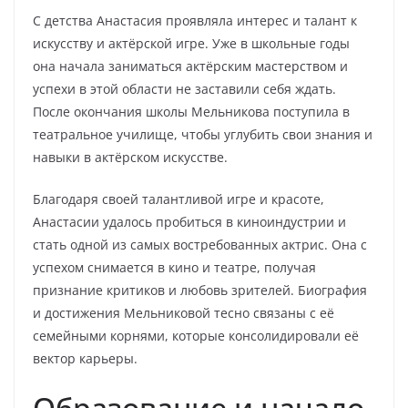
С детства Анастасия проявляла интерес и талант к
искусству и актёрской игре. Уже в школьные годы
она начала заниматься актёрским мастерством и
успехи в этой области не заставили себя ждать.
После окончания школы Мельникова поступила в
театральное училище, чтобы углубить свои знания и
навыки в актёрском искусстве.
Благодаря своей талантливой игре и красоте,
Анастасии удалось пробиться в киноиндустрии и
стать одной из самых востребованных актрис. Она с
успехом снимается в кино и театре, получая
признание критиков и любовь зрителей. Биография
и достижения Мельниковой тесно связаны с её
семейными корнями, которые консолидировали её
вектор карьеры.
Образование и начало