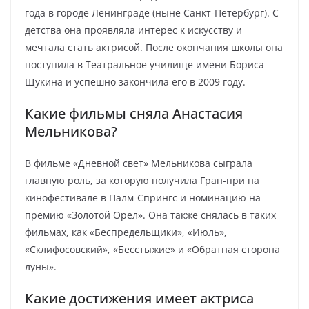
года в городе Ленинграде (ныне Санкт-Петербург). С
детства она проявляла интерес к искусству и
мечтала стать актрисой. После окончания школы она
поступила в Театральное училище имени Бориса
Щукина и успешно закончила его в 2009 году.
Какие фильмы сняла Анастасия
Мельникова?
В фильме «Дневной свет» Мельникова сыграла
главную роль, за которую получила Гран-при на
кинофестивале в Палм-Спрингс и номинацию на
премию «Золотой Орел». Она также снялась в таких
фильмах, как «Беспредельщики», «Июль»,
«Склифосовский», «Бесстыжие» и «Обратная сторона
луны».
Какие достижения имеет актриса