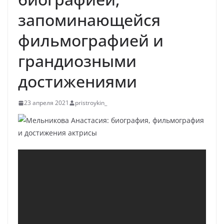
запоминающейся
фильмографией и
грандиозными
достижениями
23 апреля 2021
pristroykin_