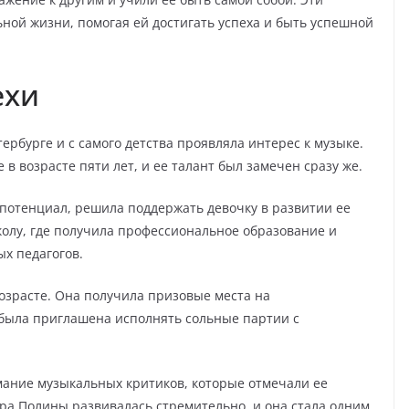
ной жизни, помогая ей достигать успеха и быть успешной
ехи
ербурге и с самого детства проявляла интерес к музыке.
в возрасте пяти лет, и ее талант был замечен сразу же.
потенциал, решила поддержать девочку в развитии ее
олу, где получила профессиональное образование и
ых педагогов.
зрасте. Она получила призовые места на
была приглашена исполнять сольные партии с
мание музыкальных критиков, которые отмечали ее
ера Полины развивалась стремительно, и она стала одним