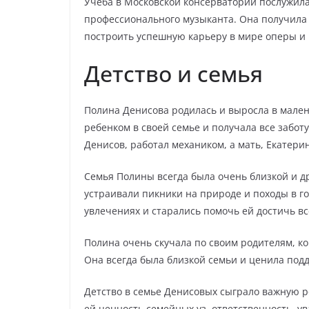
Учеба в Московской консерватории послужил
профессионального музыканта. Она получила 
построить успешную карьеру в мире оперы и 
Детство и семья
Полина Денисова родилась и выросла в мален
ребенком в своей семье и получала все заботу
Денисов, работал механиком, а мать, Екатери
Семья Полины всегда была очень близкой и д
устраивали пикники на природе и походы в г
увлечениях и старались помочь ей достичь вс
Полина очень скучала по своим родителям, ко
Она всегда была близкой семьи и ценила подд
Детство в семье Денисовых сыграло важную 
ей ценность семейных уз, ответственность, ув