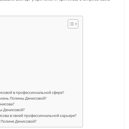
исовой в профессиональной сфере?
жизнь Полины Денисовой?
енисова?
ны Денисовой?
исова в своей профессиональной карьере?
о Полине Денисовой?