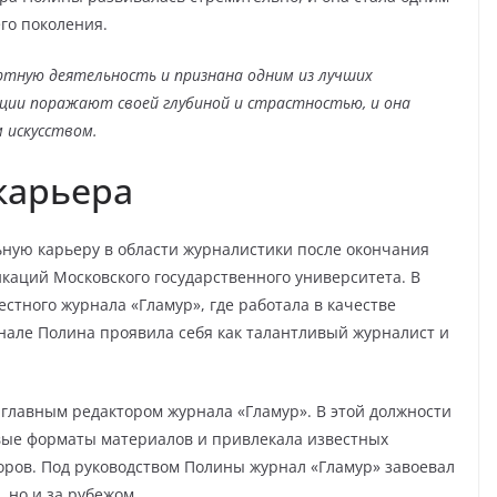
го поколения.
тную деятельность и признана одним из лучших
ции поражают своей глубиной и страстностью, и она
 искусством.
карьера
ную карьеру в области журналистики после окончания
каций Московского государственного университета. В
естного журнала «Гламур», где работала в качестве
рнале Полина проявила себя как талантливый журналист и
 главным редактором журнала «Гламур». В этой должности
овые форматы материалов и привлекала известных
торов. Под руководством Полины журнал «Гламур» завоевал
 но и за рубежом.