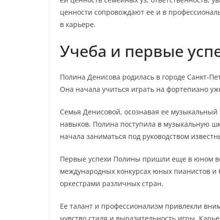
ценности сопровождают ее и в профессиональ
в карьере.
Учеба и первые усп
Полина Денисова родилась в городе Санкт-Пет
Она начала учиться играть на фортепиано уже 
Семья Денисовой, осознавая ее музыкальный 
навыков. Полина поступила в музыкальную шк
начала заниматься под руководством известн
Первые успехи Полины пришли еще в юном во
международных конкурсах юных пианистов и 
оркестрами различных стран.
Ее талант и профессионализм привлекли вни
чувство стиля и выразительность игры. Карь