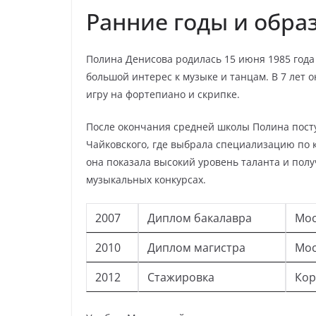
Ранние годы и обра
Полина Денисова родилась 15 июня 1985 года 
большой интерес к музыке и танцам. В 7 лет 
игру на фортепиано и скрипке.
После окончания средней школы Полина пост
Чайковского, где выбрала специализацию по 
она показала высокий уровень таланта и пол
музыкальных конкурсах.
2007
Диплом бакалавра
Мос
2010
Диплом магистра
Мос
2012
Стажировка
Кор