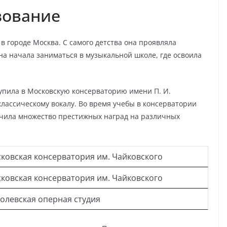
зование
в городе Москва. С самого детства она проявляла
она начала заниматься в музыкальной школе, где освоила
упила в Московскую консерваторию имени П. И.
классическому вокалу. Во время учебы в консерватории
учила множество престижных наград на различных
ковская консерватория им. Чайковского
ковская консерватория им. Чайковского
олевская оперная студия