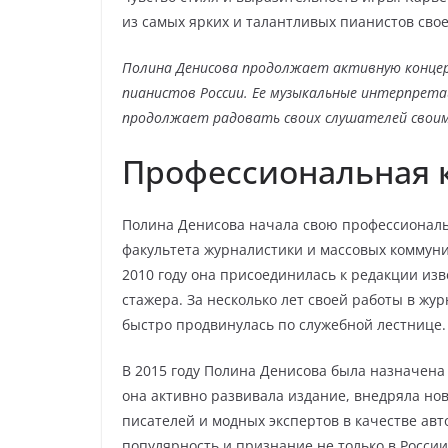
из самых ярких и талантливых пианистов свое
Полина Денисова продолжает активную концер
пианистов России. Ее музыкальные интерпрета
продолжает радовать своих слушателей своим
Профессиональная 
Полина Денисова начала свою профессиональ
факультета журналистики и массовых коммуни
2010 году она присоединилась к редакции изв
стажера. За несколько лет своей работы в жу
быстро продвинулась по служебной лестнице.
В 2015 году Полина Денисова была назначена
она активно развивала издание, внедряла н
писателей и модных экспертов в качестве ав
популярность и признание не только в России,