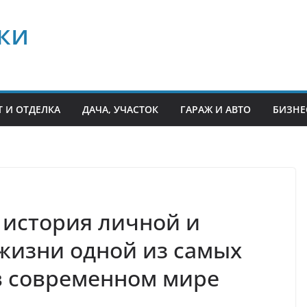
ки
 И ОТДЕЛКА
ДАЧА, УЧАСТОК
ГАРАЖ И АВТО
БИЗНЕ
 история личной и
жизни одной из самых
 современном мире