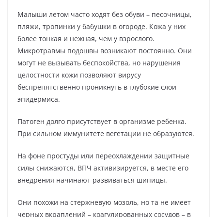
Малыши летом часто ходят без обуви – песочницы,
пляжи, тропинки у бабушки в огороде. Кожа у них
более тонкая и нежная, чем у взрослого.
Микротравмы подошвы возникают постоянно. Они
могут не вызывать беспокойства, но нарушения
целостности кожи позволяют вирусу
беспрепятственно проникнуть в глубокие слои
эпидермиса.
Патоген долго присутствует в организме ребенка.
При сильном иммунитете вегетации не образуются.
На фоне простуды или переохлаждении защитные
силы снижаются, ВПЧ активизируется, в месте его
внедрения начинают развиваться шипицы.
Они похожи на стержневую мозоль, но та не имеет
черных вкраплений – коагулированных сосудов – в