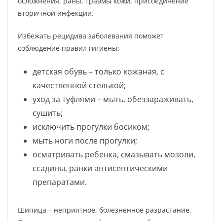
осложнения, раны, травмы кожи, присоединение
вторичной инфекции.
Избежать рецидива заболевания поможет
соблюдение правил гигиены:
детская обувь – только кожаная, с
качественной стелькой;
уход за туфлями – мыть, обеззараживать,
сушить;
исключить прогулки босиком;
мыть ноги после прогулки;
осматривать ребенка, смазывать мозоли,
ссадины, ранки антисептическими
препаратами.
Шипица – неприятное, болезненное разрастание.