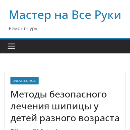
Перейти
Мастер на Все Руки
к
содержимому
Ремонт-Гуру
UNCATEGORISED
Методы безопасного
лечения шипицы у
детей разного возраста