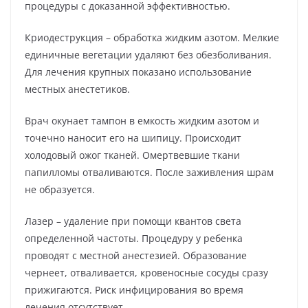
процедуры с доказанной эффективностью.
Криодеструкция – обработка жидким азотом. Мелкие
единичные вегетации удаляют без обезболивания.
Для лечения крупных показано использование
местных анестетиков.
Врач окунает тампон в емкость жидким азотом и
точечно наносит его на шипицу. Происходит
холодовый ожог тканей. Омертвевшие ткани
папилломы отваливаются. После заживления шрам
не образуется.
Лазер – удаление при помощи квантов света
определенной частоты. Процедуру у ребенка
проводят с местной анестезией. Образование
чернеет, отваливается, кровеносные сосуды сразу
прижигаются. Риск инфицирования во время
лечения отсутствует.