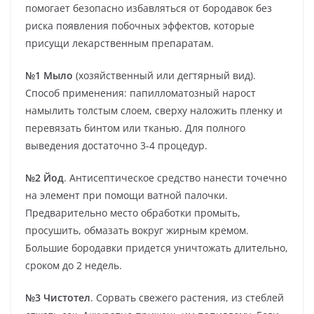
помогает безопасно избавляться от бородавок без
риска появления побочных эффектов, которые
присущи лекарственным препаратам.
№1 Мыло
(хозяйственный или дегтярный вид).
Способ применения: папилломатозный нарост
намылить толстым слоем, сверху наложить пленку и
перевязать бинтом или тканью. Для полного
выведения достаточно 3-4 процедур.
№2 Йод
. Антисептическое средство нанести точечно
на элемент при помощи ватной палочки.
Предварительно место обработки промыть,
просушить, обмазать вокруг жирным кремом.
Большие бородавки придется уничтожать длительно,
сроком до 2 недель.
№3 Чистотел
. Сорвать свежего растения, из стеблей