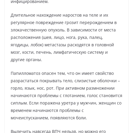
инфицированием.
Длительное нахождение наростов на теле и их
регулярное повреждение грозит перерождением в
злокачественную опухоль. В зависимости от места
расположения (шея, лицо, нога, рука, палец,
ягодицы, лобок) метастазы расходятся в головной
мозг, кости, печень, лимфатическую систему и
другие органы.
Папилломатоз опасен тем, что он имеет свойство
разрастаться покрывать тело, слизистые оболочки –
горло, язык, нос, рот. При активном размножении
начинаются проблемы с глотанием, голос становится
сиплым. Если поражена уретра у мужчин, женщин со
временем начинаются проблемы с
мочеиспусканием, появляются боли.
Вылечить навсегда ВПЧ нельзя, но можно его