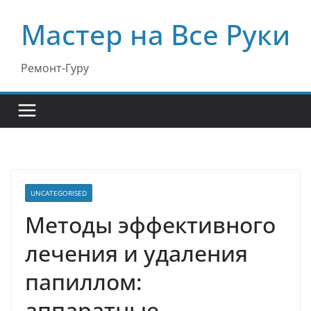
Перейти
Мастер на Все Руки
к
содержимому
Ремонт-Гуру
UNCATEGORISED
Методы эффективного
лечения и удаления
папиллом:
аппаратные,