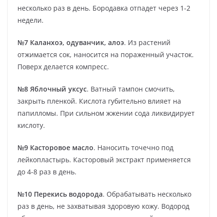
несколько раз в день. Бородавка отпадет через 1-2
недели.
№7 Каланхоэ, одуванчик, алоэ
. Из растений
отжимается сок, наносится на пораженный участок.
Поверх делается компресс.
№8 Яблочный уксус
. Ватный тампон смочить,
закрыть пленкой. Кислота губительно влияет на
папилломы. При сильном жжении сода ликвидирует
кислоту.
№9 Касторовое масло
. Наносить точечно под
лейкопластырь. Касторовый экстракт применяется
до 4-8 раз в день.
№10 Перекись водорода
. Обрабатывать несколько
раз в день, не захватывая здоровую кожу. Водород