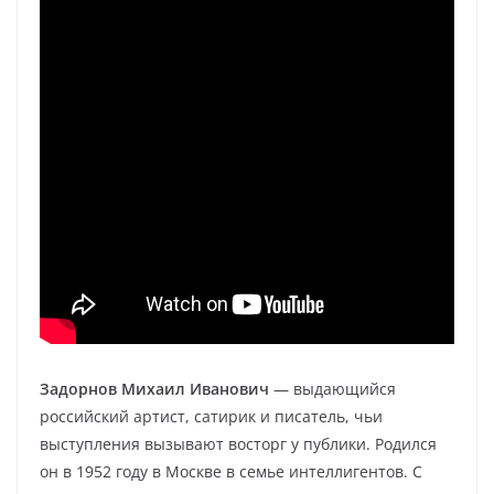
Задорнов Михаил Иванович
— выдающийся
российский артист, сатирик и писатель, чьи
выступления вызывают восторг у публики. Родился
он в 1952 году в Москве в семье интеллигентов. С