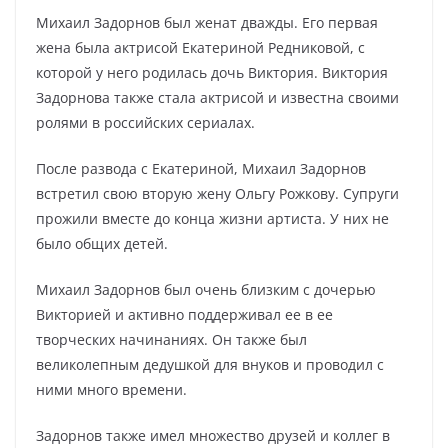
Михаил Задорнов был женат дважды. Его первая
жена была актрисой Екатериной Редниковой, с
которой у него родилась дочь Виктория. Виктория
Задорнова также стала актрисой и известна своими
ролями в российских сериалах.
После развода с Екатериной, Михаил Задорнов
встретил свою вторую жену Ольгу Рожкову. Супруги
прожили вместе до конца жизни артиста. У них не
было общих детей.
Михаил Задорнов был очень близким с дочерью
Викторией и активно поддерживал ее в ее
творческих начинаниях. Он также был
великолепным дедушкой для внуков и проводил с
ними много времени.
Задорнов также имел множество друзей и коллег в