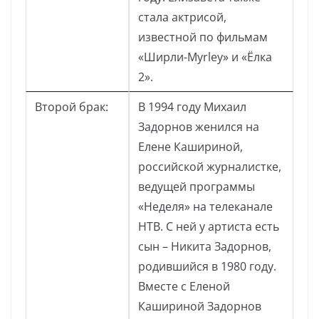
стала актрисой,
известной по фильмам
«Ширли-Myrley» и «Ёлка
2».
Второй брак:
В 1994 году Михаил
Задорнов женился на
Елене Кашириной,
российской журналистке,
ведущей программы
«Неделя» на телеканале
НТВ. С ней у артиста есть
сын – Никита Задорнов,
родившийся в 1980 году.
Вместе с Еленой
Кашириной Задорнов