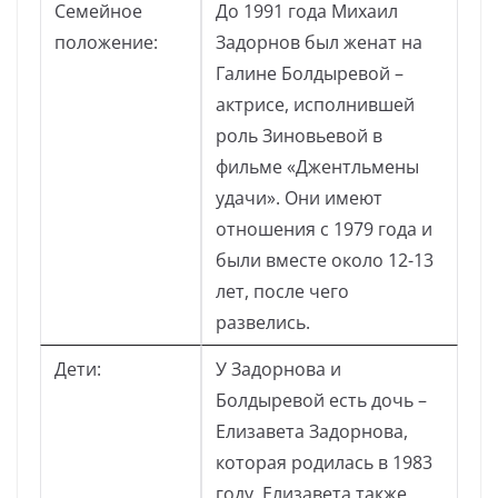
Семейное
До 1991 года Михаил
положение:
Задорнов был женат на
Галине Болдыревой –
актрисе, исполнившей
роль Зиновьевой в
фильме «Джентльмены
удачи». Они имеют
отношения с 1979 года и
были вместе около 12-13
лет, после чего
развелись.
Дети:
У Задорнова и
Болдыревой есть дочь –
Елизавета Задорнова,
которая родилась в 1983
году. Елизавета также