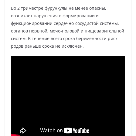
Во 2 триместре фурункулы не менее опасны,
возникает нарушения в формировании и
функционировании сердечно-сосудистой системы,
органов нервной, моче-половой и пищеварительной
систем. В течение всего срока беременности риск
родов раньше срока не исключен.