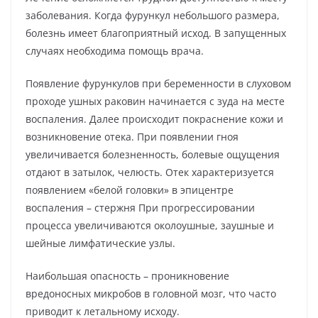
заболевания. Когда фурункул небольшого размера,
болезнь имеет благоприятный исход. В запущенных
случаях необходима помощь врача.
Появление фурункулов при беременности в слуховом
проходе ушных раковин начинается с зуда на месте
воспаления. Далее происходит покраснение кожи и
возникновение отека. При появлении гноя
увеличивается болезненность, болевые ощущения
отдают в затылок, челюсть. Отек характеризуется
появлением «белой головки» в эпицентре
воспаления – стержня При прогрессировании
процесса увеличиваются околоушные, заушные и
шейные лимфатические узлы.
Наибольшая опасность – проникновение
вредоносных микробов в головной мозг, что часто
приводит к летальному исходу.