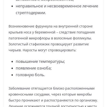
неправильное и несвоевременное лечение
стрептодермии.
Возникновение фурункула на внутренней стороне
крыльев носа у беременной – следствие попадания
патогенной микрофлоры в волосяные фолликулы.
Золотистый стафилококк провоцирует развитие
чирьев. Наросты могут спровоцировать:
повышение температуры;
появление озноба;
головную боль.
Заболевание отягощается близко расположенными
кровеносными сосудами, через которые микробы
быстро проникают и распостраняются по организму.
Лечение осложняется трудной доступностью к месту