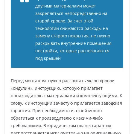
другими материалами может
закрепляться непосредственно на
старой кровле. За счет этой
технологии снижаются расходы на
замену старого покрытия, не нужно
раскрывать внутренние помещения
постройки, которые располагаются
под крышей
Перед монтажом, нужно рассчитать уклон кровли
«ондулин», инструкцию, которую прилагает
производитель с материалами и комплектующими. К
слову, к инструкции зачастую прилагается заводская
гарантия. При необходимости, с ней можно
обратиться к производителю с какими-либо
требованиями. В юридическом плане, гарантия
распространяется исключительно на оригинальную