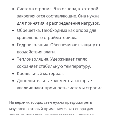
Система стропил. Это основа, к которой
закрепляются составляющие. Она нужна
для принятия и распределения нагрузок.
Обрешетка. Необходима как опора для
кровельного стройматериала.
Гидроизоляция. Обеспечивает защиту от
воздействия влаги.
Теплоизоляция. Удерживает тепло,
сохраняет стабильную температуру.
Кровельный материал.
Дополнительные элементы, которые
увеличивают прочность системы стропил.
На верхних торцах стен нужно предусмотреть
мауэрлат, который применяется как опора для