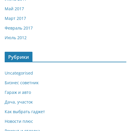
Май 2017
Март 2017
Февраль 2017
Июль 2012
Рубрики
Uncategorised
Бизнес советник
Гараж и авто
Дача, участок
Как выбрать гаджет
Новости плюс
Ремонт и отделка