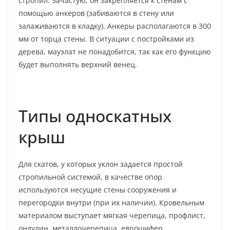
стропил. Зачастую, он закрепляется к стенам с
помощью анкеров (забиваются в стену или
залаживаются в кладку). Анкеры располагаются в 300
мм от торца стены. В ситуации с постройками из
дерева, мауэлат не понадобится, так как его функцию
будет выполнять верхний венец.
Типы односкатных
крыш
Для скатов, у которых уклон задается простой
стропильной системой, в качестве опор
используются несущие стены сооружения и
перегородки внутри (при их наличии). Кровельным
материалом выступает мягкая черепица, профлист,
ондулин, металлочерепица, еврошифер.