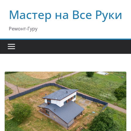
Перейти
Мастер на Все Руки
к
содержимому
Ремонт-Гуру