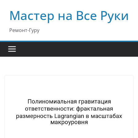
Перейти
Мастер на Все Руки
к
содержимому
Ремонт-Гуру