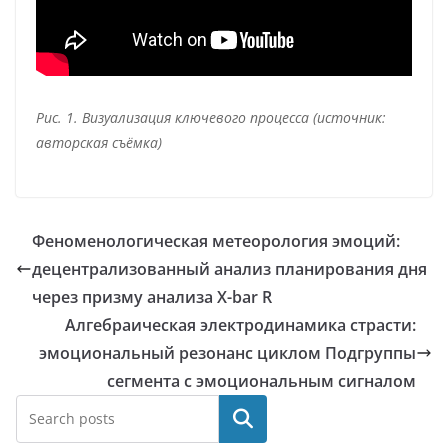
Рис. 1. Визуализация ключевого процесса (источник:
авторская съёмка)
Феноменологическая метеорология эмоций:
децентрализованный анализ планирования дня
через призму анализа X-bar R
Алгебраическая электродинамика страсти:
эмоциональный резонанс циклом Подгруппы
сегмента с эмоциональным сигналом
Поиск