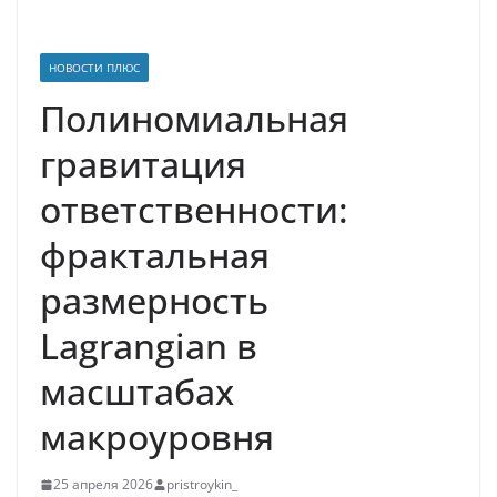
НОВОСТИ ПЛЮС
Полиномиальная
гравитация
ответственности:
фрактальная
размерность
Lagrangian в
масштабах
макроуровня
25 апреля 2026
pristroykin_