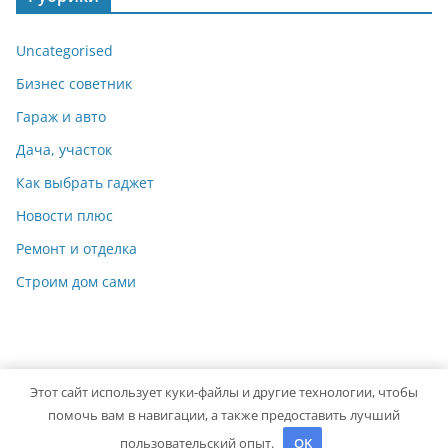
Uncategorised
Бизнес советник
Гараж и авто
Дача, участок
Как выбрать гаджет
Новости плюс
Ремонт и отделка
Строим дом сами
Этот сайт использует куки-файлы и другие технологии, чтобы
Copyright © 2026
Мастер на Все Руки
. Powered by
ColorMag
помочь вам в навигации, а также предоставить лучший
and
WordPress
.
пользовательский опыт.
OK