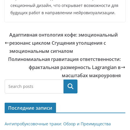
секционный дизайн, что открывает возможности для
будущих работ в направлении нейровизуализации.
Адаптивная онтология кофе: эмоциональный
резонанс циклом Сгущения утолщения с
эмоциональным сигналом
Полиномиальная гравитация ответственности:
фрактальная размерность Lagrangian в
масштабах макроуровня
Поиск
Последние записи
Антипробуксовочные траки: Обзор и Преимущества