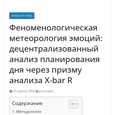
НОВОСТИ ПЛЮС
Феноменологическая
метеорология эмоций:
децентрализованный
анализ планирования
дня через призму
анализа X-bar R
25 апреля 2026
pristroykin_
Содержание
Методология