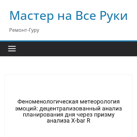
Перейти
Мастер на Все Руки
к
содержимому
Ремонт-Гуру