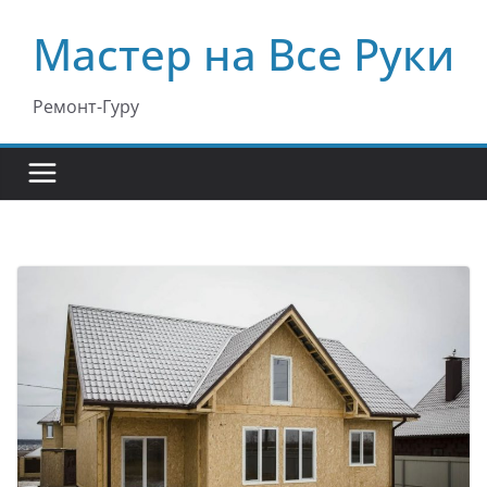
Перейти
Мастер на Все Руки
к
содержимому
Ремонт-Гуру