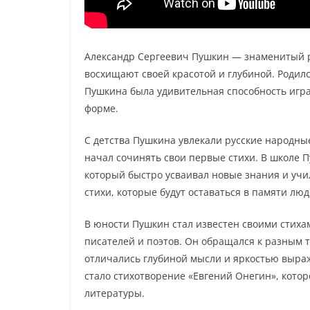
Александр Сергеевич Пушкин — знаменитый ру
восхищают своей красотой и глубиной. Родился
Пушкина была удивительная способность игра
форме.
С детства Пушкина увлекали русские народные
начал сочинять свои первые стихи. В школе 
который быстро усваивал новые знания и учи
стихи, которые будут оставаться в памяти люд
В юности Пушкин стал известен своими стих
писателей и поэтов. Он обращался к разным т
отличались глубиной мысли и яркостью выра
стало стихотворение «Евгений Онегин», кото
литературы.