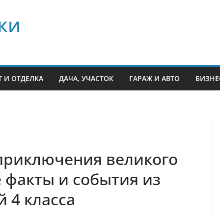
ки
 И ОТДЕЛКА
ДАЧА, УЧАСТОК
ГАРАЖ И АВТО
БИЗНЕ
приключения великого
 факты и события из
 4 класса