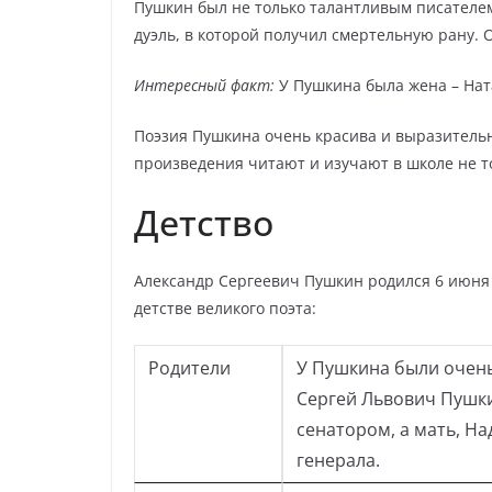
Пушкин был не только талантливым писателем
дуэль, в которой получил смертельную рану. О
Интересный факт:
У Пушкина была жена – Нат
Поэзия Пушкина очень красива и выразительна
произведения читают и изучают в школе не то
Детство
Александр Сергеевич Пушкин родился 6 июня 
детстве великого поэта:
Родители
У Пушкина были очень
Сергей Львович Пушк
сенатором, а мать, Н
генерала.