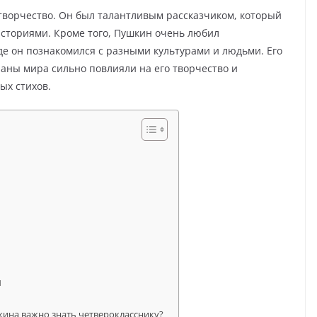
 творчество. Он был талантливым рассказчиком, который
сториями. Кроме того, Пушкин очень любил
де он познакомился с разными культурами и людьми. Его
аны мира сильно повлияли на его творчество и
ых стихов.
и
кина важно знать четверокласснику?