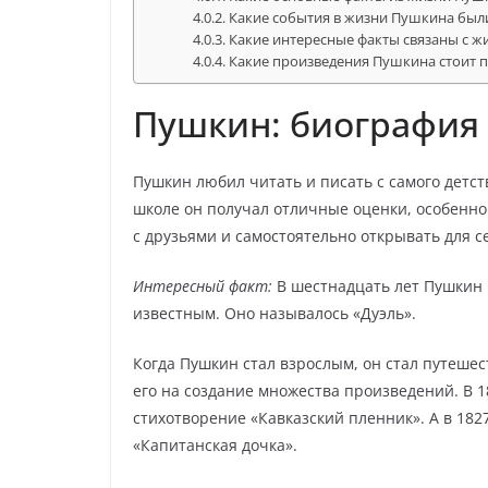
Какие события в жизни Пушкина бы
Какие интересные факты связаны с 
Какие произведения Пушкина стоит 
Пушкин: биография 
Пушкин любил читать и писать с самого детств
школе он получал отличные оценки, особенно 
с друзьями и самостоятельно открывать для с
Интересный факт:
В шестнадцать лет Пушкин 
известным. Оно называлось «Дуэль».
Когда Пушкин стал взрослым, он стал путеше
его на создание множества произведений. В 1
стихотворение «Кавказский пленник». А в 182
«Капитанская дочка».