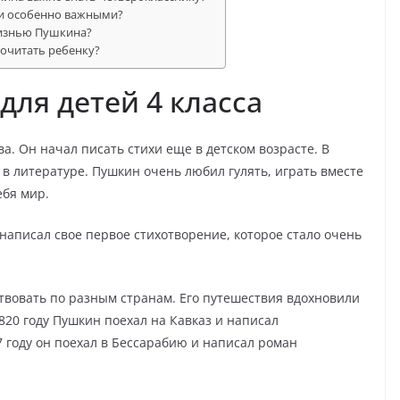
ли особенно важными?
жизнью Пушкина?
почитать ребенку?
для детей 4 класса
а. Он начал писать стихи еще в детском возрасте. В
в литературе. Пушкин очень любил гулять, играть вместе
ебя мир.
написал свое первое стихотворение, которое стало очень
ствовать по разным странам. Его путешествия вдохновили
820 году Пушкин поехал на Кавказ и написал
7 году он поехал в Бессарабию и написал роман