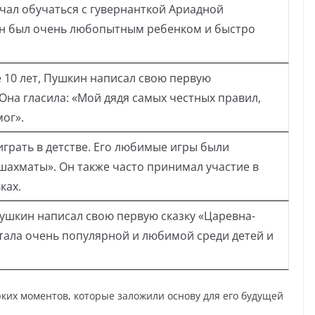
ачал обучаться с гувернанткой Ариадной
Он был очень любопытным ребенком и быстро
те 10 лет, Пушкин написал свою первую
Она гласила: «Мой дядя самых честных правил,
мог».
грать в детстве. Его любимые игры были
«шахматы». Он также часто принимал участие в
ках.
, Пушкин написал свою первую сказку «Царевна-
стала очень популярной и любимой среди детей и
ких моментов, которые заложили основу для его будущей