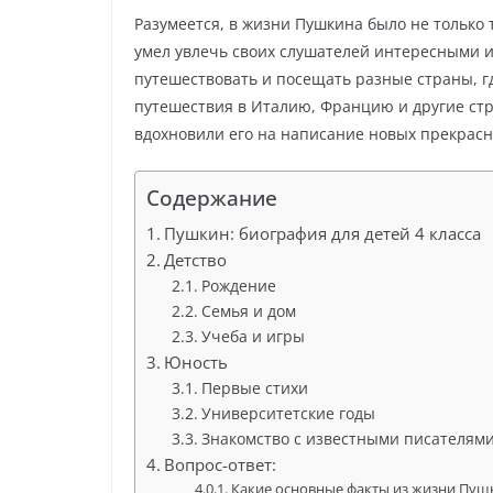
Разумеется, в жизни Пушкина было не только
умел увлечь своих слушателей интересными и
путешествовать и посещать разные страны, г
путешествия в Италию, Францию и другие стр
вдохновили его на написание новых прекрасн
Содержание
Пушкин: биография для детей 4 класса
Детство
Рождение
Семья и дом
Учеба и игры
Юность
Первые стихи
Университетские годы
Знакомство с известными писателям
Вопрос-ответ:
Какие основные факты из жизни Пуш