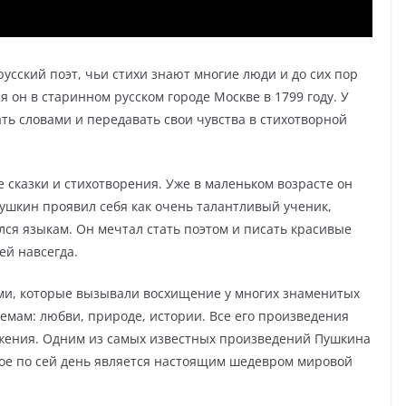
сский поэт, чьи стихи знают многие люди и до сих пор
 он в старинном русском городе Москве в 1799 году. У
ть словами и передавать свои чувства в стихотворной
 сказки и стихотворения. Уже в маленьком возрасте он
Пушкин проявил себя как очень талантливый ученик,
лся языкам. Он мечтал стать поэтом и писать красивые
ей навсегда.
ами, которые вызывали восхищение у многих знаменитых
емам: любви, природе, истории. Все его произведения
жения. Одним из самых известных произведений Пушкина
рое по сей день является настоящим шедевром мировой