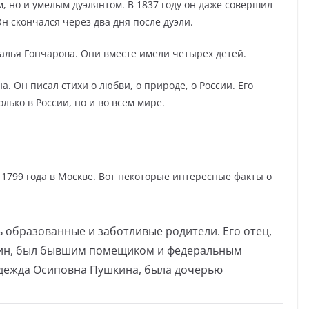
, но и умелым дуэлянтом. В 1837 году он даже совершил
н скончался через два дня после дуэли.
алья Гончарова. Они вместе имели четырех детей.
. Он писал стихи о любви, о природе, о России. Его
лько в России, но и во всем мире.
1799 года в Москве. Вот некоторые интересные факты о
 образованные и заботливые родители. Его отец,
ин, был бывшим помещиком и федеральным
адежда Осиповна Пушкина, была дочерью