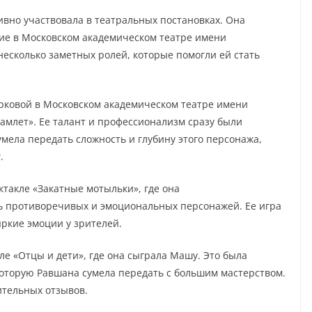
ивно участвовала в театральных постановках. Она
ие в Московском академическом театре имени
несколько заметных ролей, которые помогли ей стать
рковой в Московском академическом театре имени
амлет». Ее талант и профессионализм сразу были
мела передать сложность и глубину этого персонажа,
.
ктакле «Закатные мотыльки», где она
ь противоречивых и эмоциональных персонажей. Ее игра
ркие эмоции у зрителей.
ле «Отцы и дети», где она сыграла Машу. Это была
которую Равшана сумела передать с большим мастерством.
ительных отзывов.