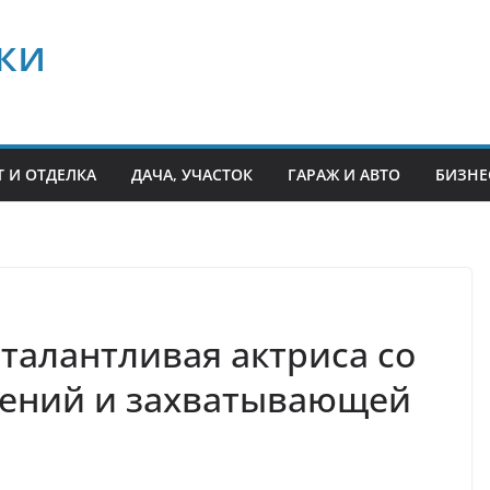
ки
 И ОТДЕЛКА
ДАЧА, УЧАСТОК
ГАРАЖ И АВТО
БИЗНЕ
талантливая актриса со
ений и захватывающей