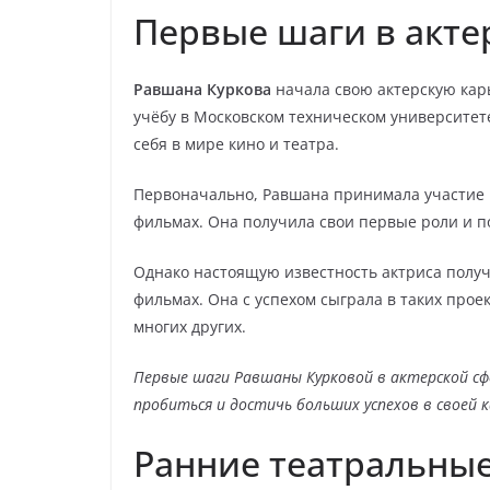
Первые шаги в акте
Равшана Куркова
начала свою актерскую карь
учёбу в Московском техническом университет
себя в мире кино и театра.
Первоначально, Равшана принимала участие 
фильмах. Она получила свои первые роли и 
Однако настоящую известность актриса получ
фильмах. Она с успехом сыграла в таких проек
многих других.
Первые шаги Равшаны Курковой в актерской сф
пробиться и достичь больших успехов в своей к
Ранние театральны