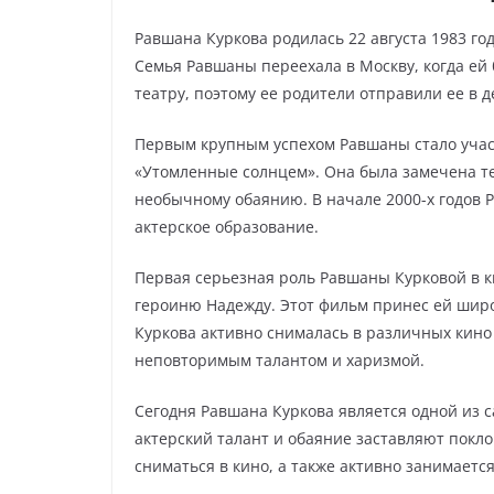
Равшана Куркова родилась 22 августа 1983 го
Семья Равшаны переехала в Москву, когда ей 
театру, поэтому ее родители отправили ее в 
Первым крупным успехом Равшаны стало учас
«Утомленные солнцем». Она была замечена те
необычному обаянию. В начале 2000-х годов 
актерское образование.
Первая серьезная роль Равшаны Курковой в ки
героиню Надежду. Этот фильм принес ей широ
Куркова активно снималась в различных кино
неповторимым талантом и харизмой.
Сегодня Равшана Куркова является одной из с
актерский талант и обаяние заставляют покл
сниматься в кино, а также активно занимаетс