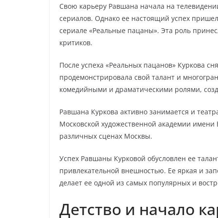
Свою карьеру Равшана начала на телевидени
сериалов. Однако ее настоящий успех пришел
сериале «Реальные пацаны». Эта роль принес
критиков.
После успеха «Реальных пацанов» Куркова сня
продемонстрировала свой талант и многогран
комедийными и драматическими ролями, соз
Равшана Куркова активно занимается и театр
Московской художественной академии имени В.
различных сценах Москвы.
Успех Равшаны Курковой обусловлен ее тала
привлекательной внешностью. Ее яркая и за
делает ее одной из самых популярных и востр
Детство и начало к