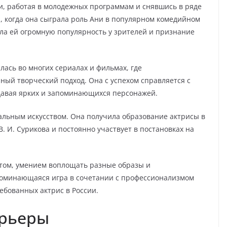
и, работая в молодежных программам и снявшись в ряде
, когда она сыграла роль Ани в популярном комедийном
ла ей огромную популярность у зрителей и признание
лась во многих сериалах и фильмах, где
ный творческий подход. Она с успехом справляется с
давая ярких и запоминающихся персонажей.
альным искусством. Она получила образование актрисы в
 И. Сурикова и постоянно участвует в постановках на
нтом, умением воплощать разные образы и
поминающаяся игра в сочетании с профессионализмом
ебованных актрис в России.
арьеры