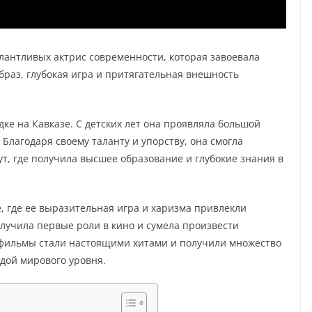
лантливых актрис современности, которая завоевала
браз, глубокая игра и притягательная внешность
ке на Кавказе. С детских лет она проявляла большой
. Благодаря своему таланту и упорству, она смогла
т, где получила высшее образование и глубокие знания в
, где ее выразительная игра и харизма привлекли
лучила первые роли в кино и сумела произвести
фильмы стали настоящими хитами и получили множество
здой мирового уровня.