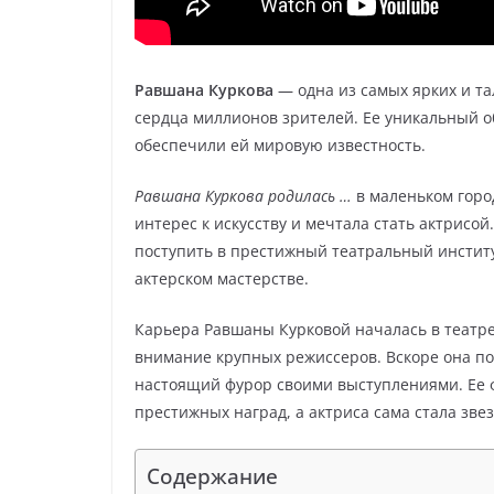
Равшана Куркова
— одна из самых ярких и та
сердца миллионов зрителей. Ее уникальный о
обеспечили ей мировую известность.
Равшана Куркова родилась …
в маленьком город
интерес к искусству и мечтала стать актрисой
поступить в престижный театральный институ
актерском мастерстве.
Карьера Равшаны Курковой началась в театре
внимание крупных режиссеров. Вскоре она по
настоящий фурор своими выступлениями. Ее 
престижных наград, а актриса сама стала зве
Содержание