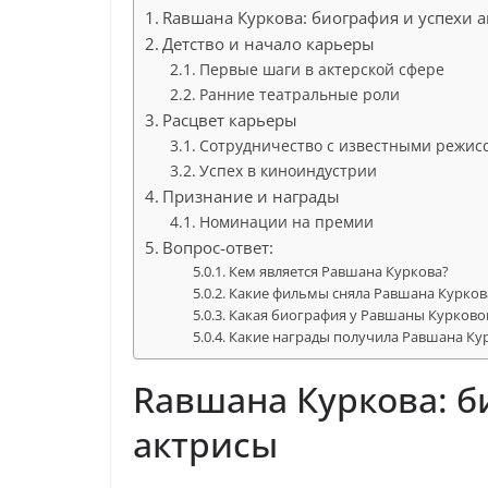
Rавшана Куркова: биография и успехи 
Детство и начало карьеры
Первые шаги в актерской сфере
Ранние театральные роли
Расцвет карьеры
Сотрудничество с известными режис
Успех в киноиндустрии
Признание и награды
Номинации на премии
Вопрос-ответ:
Кем является Равшана Куркова?
Какие фильмы сняла Равшана Курков
Какая биография у Равшаны Курково
Какие награды получила Равшана Кур
Rавшана Куркова: б
актрисы