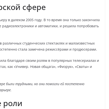
рской сфере
еру в далеком 2005 году. В то время она только закончила
е радиоэлектроники и автоматики, и решила попробовать
в различных студенческих спектаклях и малоизвестных
постепенно стала замечена режиссёрами и продюсерами.
ила благодаря своим ролям в популярных телесериалах и
тах, как «Универ. Новая общага», «Физрук», «Сваты» и
ере были трудными, но они помогли ей постепенно
арьере.
е роли