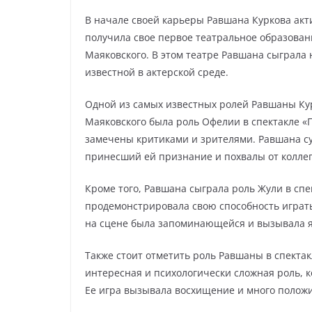
В начале своей карьеры Равшана Куркова акт
получила свое первое театральное образован
Маяковского. В этом театре Равшана сыграла 
известной в актерской среде.
Одной из самых известных ролей Равшаны Ку
Маяковского была роль Офелии в спектакле «Г
замечены критиками и зрителями. Равшана су
принесший ей признание и похвалы от коллег
Кроме того, Равшана сыграла роль Жули в спе
продемонстрировала свою способность играт
на сцене была запоминающейся и вызывала я
Также стоит отметить роль Равшаны в спектак
интересная и психологически сложная роль, 
Ее игра вызывала восхищение и много полож