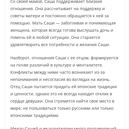
Со своей мамой, Саша поддерживает близкие
отношения. Она рассчитывает на поддержку и
советы матери и постоянно обращается к ней за
помощью. Мать Саши — заботливая и понимающая
женщина, которая всегда готова выслушать дочь и
помочь ей в любой ситуации. Она старается
удовлетворить все потребности и желания Саши.
Наоборот, отношения Саши с ее отцом, формируются
на почве различий в культуре и менталитете.
Конфликты между ними часто возникают из-за
непонимания и несогласия во взглядах на жизнь.
Отец Саши пытается придать ей японские традиции
и ценности, однако это не всегда находит отклик в
сердце девушки. Она стремится найти свое место в
мире, не пользоваться только русскими или только
японскими традициями.
Между Сашей и ее родителями много противоречий,