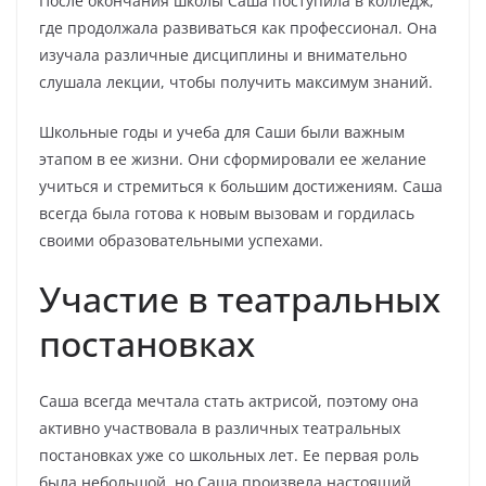
После окончания школы Саша поступила в колледж,
где продолжала развиваться как профессионал. Она
изучала различные дисциплины и внимательно
слушала лекции, чтобы получить максимум знаний.
Школьные годы и учеба для Саши были важным
этапом в ее жизни. Они сформировали ее желание
учиться и стремиться к большим достижениям. Саша
всегда была готова к новым вызовам и гордилась
своими образовательными успехами.
Участие в театральных
постановках
Саша всегда мечтала стать актрисой, поэтому она
активно участвовала в различных театральных
постановках уже со школьных лет. Ее первая роль
была небольшой, но Саша произвела настоящий