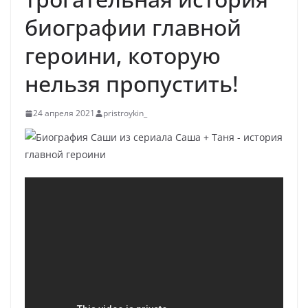
биографии главной
героини, которую
нельзя пропустить!
24 апреля 2021
pristroykin_