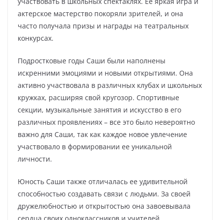
участвовать в школьных спектаклях. Ее яркая игра и
актерское мастерство покоряли зрителей, и она
часто получала призы и награды на театральных
конкурсах.
Подростковые годы Саши были наполнены
искренними эмоциями и новыми открытиями. Она
активно участвовала в различных клубах и школьных
кружках, расширяя свой кругозор. Спортивные
секции, музыкальные занятия и искусство в его
различных проявлениях – все это было невероятно
важно для Саши, так как каждое новое увлечение
участвовало в формировании ее уникальной
личности.
Юность Саши также отличалась ее удивительной
способностью создавать связи с людьми. За своей
дружелюбностью и открытостью она завоевывала
сердца своих одноклассников и учителей.