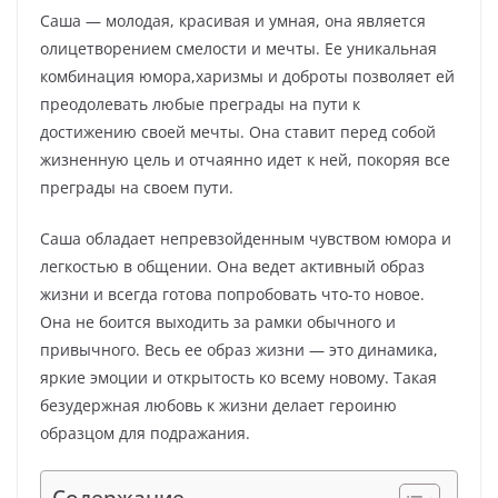
Саша — молодая, красивая и умная, она является
олицетворением смелости и мечты. Ее уникальная
комбинация юмора,харизмы и доброты позволяет ей
преодолевать любые преграды на пути к
достижению своей мечты. Она ставит перед собой
жизненную цель и отчаянно идет к ней, покоряя все
преграды на своем пути.
Саша обладает непревзойденным чувством юмора и
легкостью в общении. Она ведет активный образ
жизни и всегда готова попробовать что-то новое.
Она не боится выходить за рамки обычного и
привычного. Весь ее образ жизни — это динамика,
яркие эмоции и открытость ко всему новому. Такая
безудержная любовь к жизни делает героиню
образцом для подражания.
Содержание