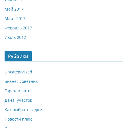
Май 2017
Март 2017
Февраль 2017
Июль 2012
Рубрики
Uncategorised
Бизнес советник
Гараж и авто
Дача, участок
Как выбрать гаджет
Новости плюс