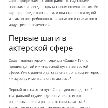
Саша продолжает активно работать над своими
навыками и всегда открыта новым возможностям. Ее
карьера продолжает расти, и она становится одной
из самых востребованных визажистов и стилистов в
индустрии развлечений.
Первые шаги в
актерской сфере
Саша, главная героиня сериала «Саша + Таня»,
прошла долгий и интересный путь в актерской
сфере. Уже с раннего детства она проявляла интерес
к искусству и мечтала стать актрисой.
Первый шаг на этом пути Саша сделала в детской
театральной студии, где она училась играть
различные роли и развивать свои таланты. Ее
талант не остался незамеченным, и уже в юном