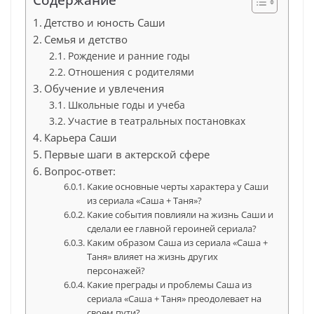
Детство и юность Саши
Семья и детство
Рождение и ранние годы
Отношения с родителями
Обучение и увлечения
Школьные годы и учеба
Участие в театральных постановках
Карьера Саши
Первые шаги в актерской сфере
Вопрос-ответ:
Какие основные черты характера у Саши
из сериала «Саша + Таня»?
Какие события повлияли на жизнь Саши и
сделали ее главной героиней сериала?
Каким образом Саша из сериала «Саша +
Таня» влияет на жизнь других
персонажей?
Какие преграды и проблемы Саша из
сериала «Саша + Таня» преодолевает на
своем пути?