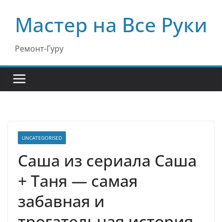
Перейти
Мастер на Все Руки
к
содержимому
Ремонт-Гуру
UNCATEGORISED
Саша из сериала Саша
+ Таня — самая
забавная и
трогательная история