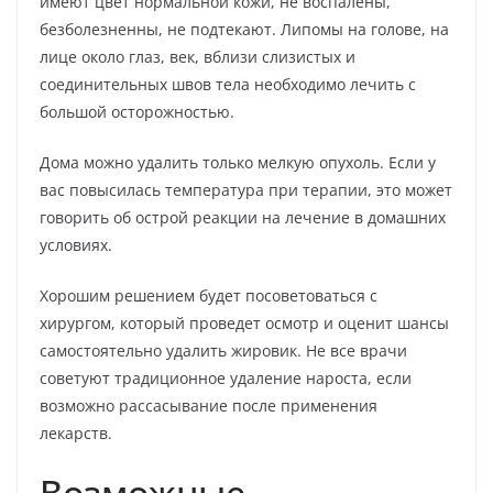
имеют цвет нормальной кожи, не воспалены,
безболезненны, не подтекают. Липомы на голове, на
лице около глаз, век, вблизи слизистых и
соединительных швов тела необходимо лечить с
большой осторожностью.
Дома можно удалить только мелкую опухоль. Если у
вас повысилась температура при терапии, это может
говорить об острой реакции на лечение в домашних
условиях.
Хорошим решением будет посоветоваться с
хирургом, который проведет осмотр и оценит шансы
самостоятельно удалить жировик. Не все врачи
советуют традиционное удаление нароста, если
возможно рассасывание после применения
лекарств.
Возможные