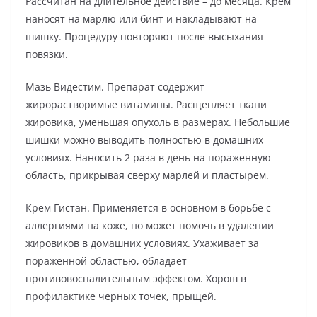
Рассчитан на длительное действие – до месяца. Крем
наносят на марлю или бинт и накладывают на
шишку. Процедуру повторяют после высыхания
повязки.
Мазь Видестим. Препарат содержит
жирорастворимые витамины. Расщепляет ткани
жировика, уменьшая опухоль в размерах. Небольшие
шишки можно выводить полностью в домашних
условиях. Наносить 2 раза в день на пораженную
область, прикрывая сверху марлей и пластырем.
Крем Гистан. Применяется в основном в борьбе с
аллергиями на коже, но может помочь в удалении
жировиков в домашних условиях. Ухаживает за
пораженной областью, обладает
противовоспалительным эффектом. Хорош в
профилактике черных точек, прыщей.