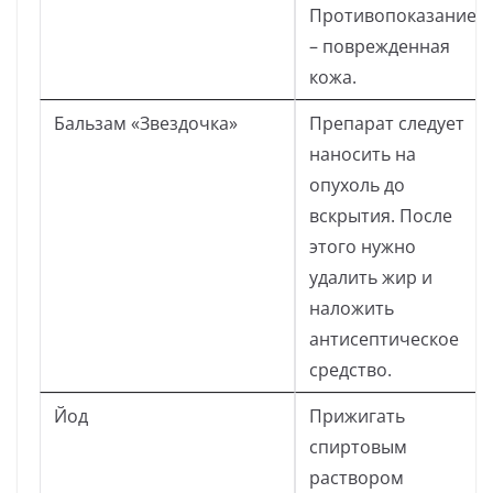
Противопоказание
– поврежденная
кожа.
Бальзам «Звездочка»
Препарат следует
наносить на
опухоль до
вскрытия. После
этого нужно
удалить жир и
наложить
антисептическое
средство.
Йод
Прижигать
спиртовым
раствором