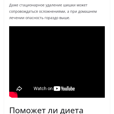
Даже стационарное удаление шишки может
сопровождаться осложнениями, а при домашнем
лечении опасность гораздо выше.
Поможет ли диета