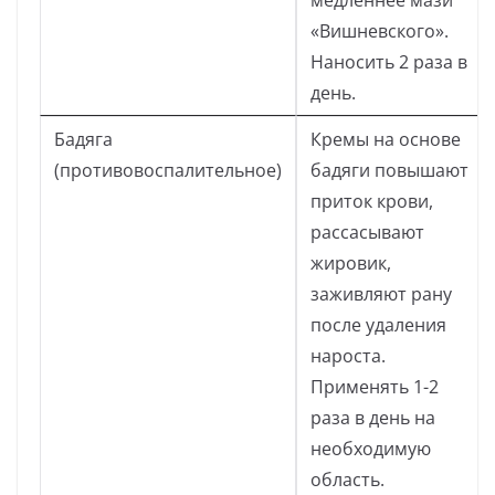
медленнее мази
«Вишневского».
Наносить 2 раза в
день.
Бадяга
Кремы на основе
(противовоспалительное)
бадяги повышают
приток крови,
рассасывают
жировик,
заживляют рану
после удаления
нароста.
Применять 1-2
раза в день на
необходимую
область.