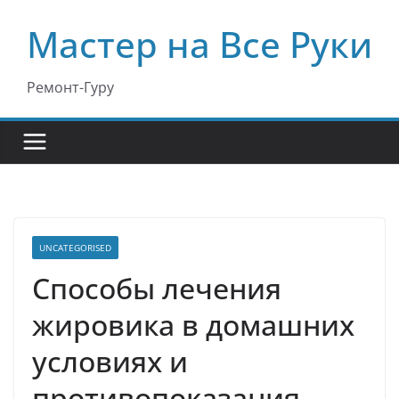
Перейти
Мастер на Все Руки
к
содержимому
Ремонт-Гуру
UNCATEGORISED
Способы лечения
жировика в домашних
условиях и
противопоказания