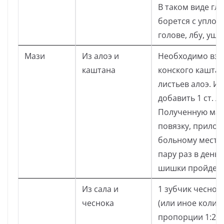
В таком виде гл
борется с уплот
голове, лбу, уша
Мази
Из алоэ и
Необходимо взят
каштана
конского каштан
листьев алоэ. И
добавить 1 ст. л
Полученную маз
повязку, прилож
больному месту
пару раз в день.
шишки пройдет 
Из сала и
1 зубчик чеснока
чеснока
(или иное колич
пропорции 1:2) 