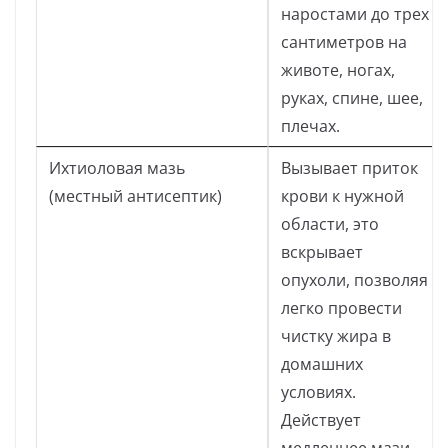
наростами до трех
сантиметров на
животе, ногах,
руках, спине, шее,
плечах.
Ихтиоловая мазь
Вызывает приток
(местный антисептик)
крови к нужной
области, это
вскрывает
опухоли, позволяя
легко провести
чистку жира в
домашних
условиях.
Действует