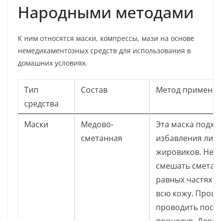
Народными методами
К ним относятся маски, компрессы, мази на основе
немедикаментозных средств для использования в
домашних условиях.
Тип
Состав
Метод примене
средства
Маски
Медово-
Эта маска подхо
сметанная
избавления лица
жировиков. Нео
смешать сметану
равных частях и
всю кожу. Проце
проводить посл