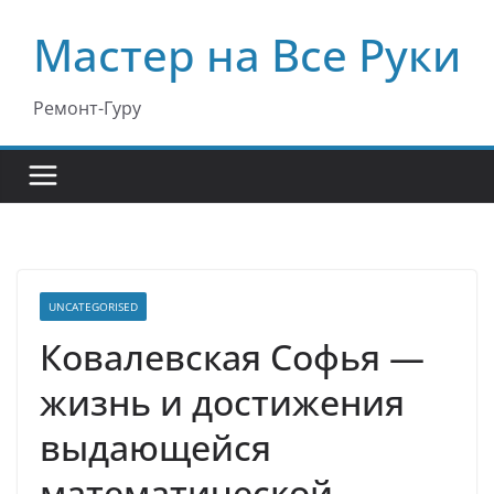
Перейти
Мастер на Все Руки
к
содержимому
Ремонт-Гуру
UNCATEGORISED
Ковалевская Софья —
жизнь и достижения
выдающейся
математической