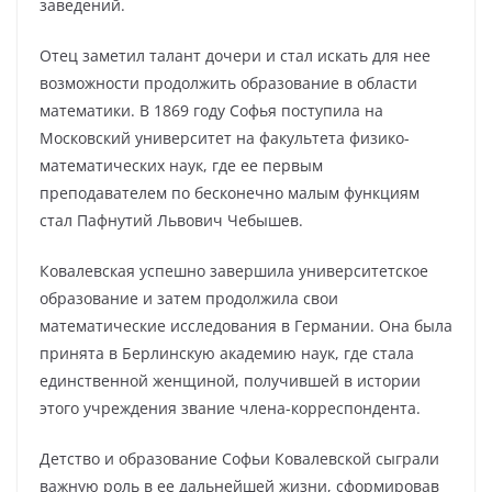
заведений.
Отец заметил талант дочери и стал искать для нее
возможности продолжить образование в области
математики. В 1869 году Софья поступила на
Московский университет на факультета физико-
математических наук, где ее первым
преподавателем по бесконечно малым функциям
стал Пафнутий Львович Чебышев.
Ковалевская успешно завершила университетское
образование и затем продолжила свои
математические исследования в Германии. Она была
принята в Берлинскую академию наук, где стала
единственной женщиной, получившей в истории
этого учреждения звание члена-корреспондента.
Детство и образование Софьи Ковалевской сыграли
важную роль в ее дальнейшей жизни, сформировав