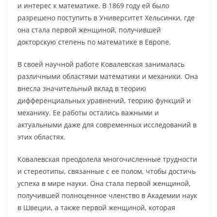
и интерес к математике. В 1869 году ей было
разрешено поступить в Университет Хельсинки, где
она стала первой женщиной, получившей
докторскую степень по математике в Европе.
В своей научной работе Ковалевская занималась
различными областями математики и механики. Она
внесла значительный вклад в теорию
дифференциальных уравнений, теорию функций и
механику. Ее работы остались важными и
актуальными даже для современных исследований в
этих областях.
Ковалевская преодолела многочисленные трудности
и стереотипы, связанные с ее полом, чтобы достичь
успеха в мире науки. Она стала первой женщиной,
получившей полноценное членство в Академии наук
в Швеции, а также первой женщиной, которая