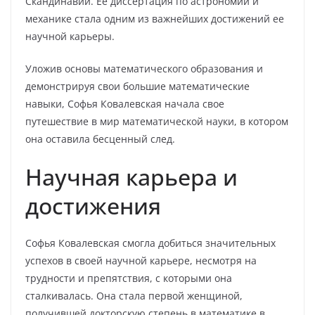
Скандинавии. Ее диссертация по астрономии и
механике стала одним из важнейших достижений ее
научной карьеры.
Уложив основы математического образования и
демонстрируя свои большие математические
навыки, Софья Ковалевская начала свое
путешествие в мир математической науки, в котором
она оставила бесценный след.
Научная карьера и
достижения
Софья Ковалевская смогла добиться значительных
успехов в своей научной карьере, несмотря на
трудности и препятствия, с которыми она
сталкивалась. Она стала первой женщиной,
получившей докторскую степень в математике в