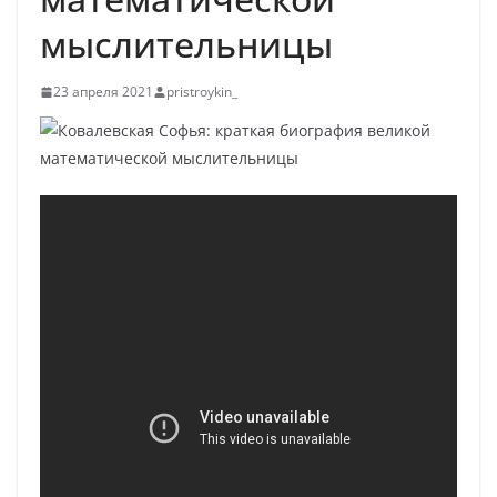
мыслительницы
23 апреля 2021
pristroykin_