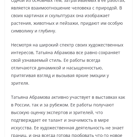
Одной из основных тем, затрагиваемых в ее работах,
является взаимоотношение человека с природой. В
своих картинах и скульптурах она изображает
растения, животных и пейзажи, придают им особую
символику и глубину.
Несмотря на широкий спектр своих художественных
интересов, Татьяна Абрамова все равно сохраняет
свой узнаваемый стиль. Ее работы всегда
отличаются динамикой и насыщенностью,
притягивая взгляд и вызывая яркие эмоции у
зрителя.
Татьяна Абрамова активно участвует в выставках как
в России, так и за рубежом. Ее работы получают
высокую оценку экспертов и зрителей, что
подтверждает ее талант и значимость в мире
искусства. Ее художественная деятельность не знает
границ, и она всегда готова пробовать что-то новое