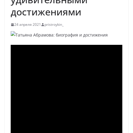
достижениями
24 апреля 2021
pristroykin_