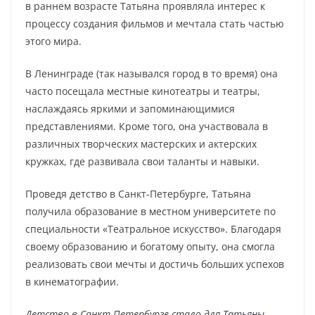
в раннем возрасте Татьяна проявляла интерес к
процессу создания фильмов и мечтала стать частью
этого мира.
В Ленинграде (так назывался город в то время) она
часто посещала местные кинотеатры и театры,
наслаждаясь яркими и запоминающимися
представлениями. Кроме того, она участвовала в
различных творческих мастерских и актерских
кружках, где развивала свои таланты и навыки.
Проведя детство в Санкт-Петербурге, Татьяна
получила образование в местном университете по
специальности «Театральное искусство». Благодаря
своему образованию и богатому опыту, она смогла
реализовать свои мечты и достичь больших успехов
в кинематографии.
Детство в Санкт-Петербурге стало для Татьяны