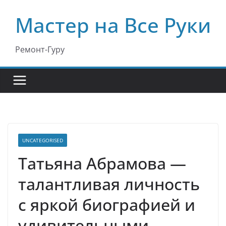
Перейти
Мастер на Все Руки
к
содержимому
Ремонт-Гуру
UNCATEGORISED
Татьяна Абрамова —
талантливая личность
с яркой биографией и
удивительными