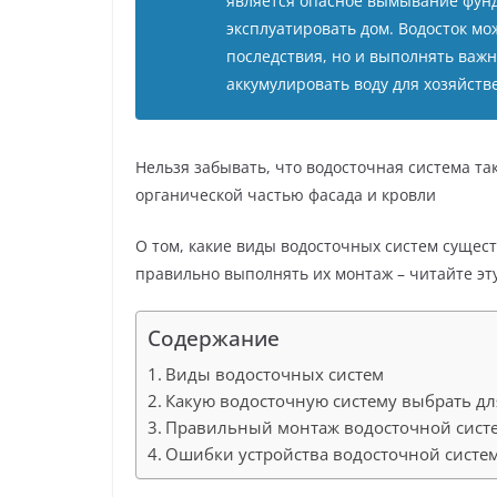
является опасное вымывание фунд
эксплуатировать дом. Водосток м
последствия, но и выполнять важ
аккумулировать воду для хозяйств
Нельзя забывать, что водосточная система т
органической частью фасада и кровли
О том, какие виды водосточных систем сущест
правильно выполнять их монтаж – читайте эту
Содержание
Виды водосточных систем
Какую водосточную систему выбрать дл
Правильный монтаж водосточной систе
Ошибки устройства водосточной систе