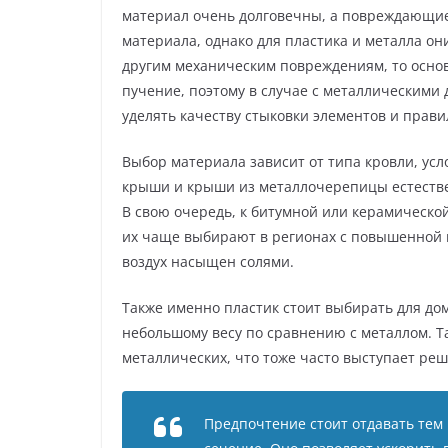
материал очень долговечны, а повреждающи
материала, однако для пластика и металла они
другим механическим повреждениям, то основн
пучение, поэтому в случае с металлическим
уделять качеству стыковки элементов и прав
Выбор материала зависит от типа кровли, усл
крыши и крыши из металлочерепицы естестве
В свою очередь, к битумной или керамическо
их чаще выбирают в регионах с повышенной 
воздух насыщен солями.
Также именно пластик стоит выбирать для дом
небольшому весу по сравнению с металлом. Т
металлических, что тоже часто выступает ре
Предпочтение стоит отдавать тем 