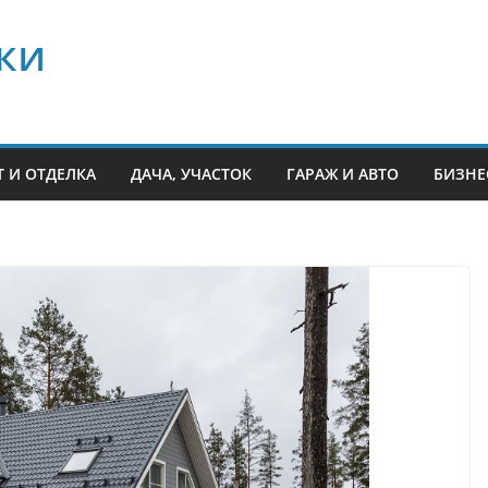
ки
 И ОТДЕЛКА
ДАЧА, УЧАСТОК
ГАРАЖ И АВТО
БИЗНЕ