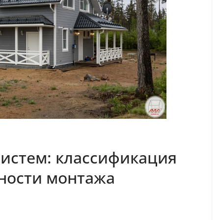
истем: классификация
ности монтажа