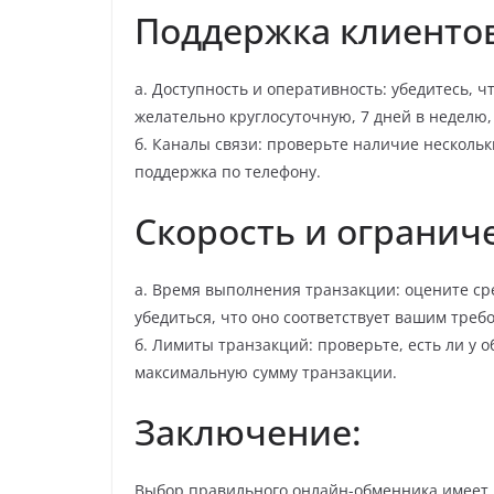
Поддержка клиентов
а. Доступность и оперативность: убедитесь, 
желательно круглосуточную, 7 дней в неделю
б. Каналы связи: проверьте наличие нескольки
поддержка по телефону.
Скорость и огранич
а. Время выполнения транзакции: оцените ср
убедиться, что оно соответствует вашим треб
б. Лимиты транзакций: проверьте, есть ли у
максимальную сумму транзакции.
Заключение:
Выбор правильного онлайн-обменника имеет