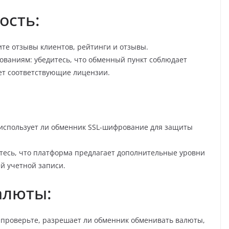
ость:
е отзывы клиентов, рейтинги и отзывы.
ованиям: убедитесь, что обменный пункт соблюдает
ет соответствующие лицензии.
:
 использует ли обменник SSL-шифрование для защиты
итесь, что платформа предлагает дополнительные уровни
ей учетной записи.
алюты:
 проверьте, разрешает ли обменник обменивать валюты,