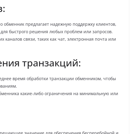
:
что обменник предлагает надежную поддержку клиентов,
, для быстрого решения любых проблем или запросов.
х каналов связи, таких как чат, электронная почта или
ения транзакций:
еднее время обработки транзакции обменником, чтобы
ованиям.
 обменника какие-либо ограничения на минимальную или
 решающее значение для обеспечения бесперебойной и