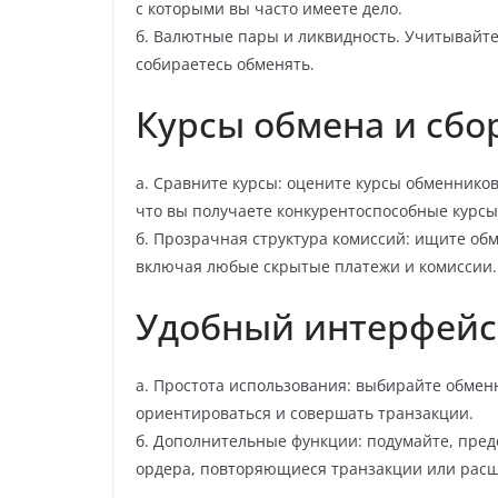
с которыми вы часто имеете дело.
б. Валютные пары и ликвидность. Учитывайте
собираетесь обменять.
Курсы обмена и сбо
а. Сравните курсы: оцените курсы обменнико
что вы получаете конкурентоспособные курсы
б. Прозрачная структура комиссий: ищите обм
включая любые скрытые платежи и комиссии.
Удобный интерфейс
а. Простота использования: выбирайте обме
ориентироваться и совершать транзакции.
б. Дополнительные функции: подумайте, пред
ордера, повторяющиеся транзакции или рас