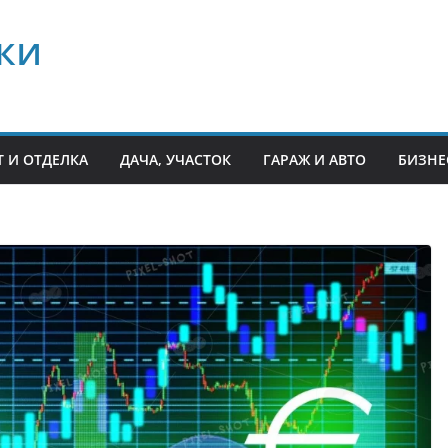
ки
 И ОТДЕЛКА
ДАЧА, УЧАСТОК
ГАРАЖ И АВТО
БИЗНЕ