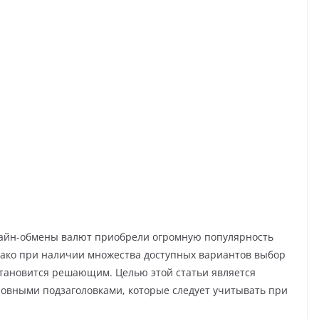
лайн-обмены валют приобрели огромную популярность
днако при наличии множества доступных вариантов выбор
становится решающим. Целью этой статьи является
новными подзаголовками, которые следует учитывать при