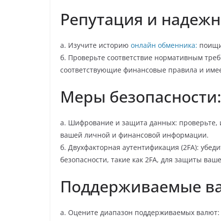
Репутация и надежн
а. Изучите историю
онлайн обменника:
поищит
б. Проверьте соответствие нормативным треб
соответствующие финансовые правила и име
Меры безопасности
а. Шифрование и защита данных: проверьте,
вашей личной и финансовой информации.
б. Двухфакторная аутентификация (2FA): убед
безопасности, такие как 2FA, для защиты ваш
Поддерживаемые в
а. Оцените диапазон поддерживаемых валют: