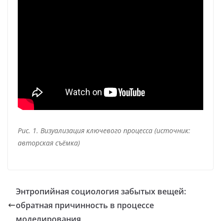
Рис. 1. Визуализация ключевого процесса (источник:
авторская съёмка)
Энтропийная социология забытых вещей:
обратная причинность в процессе
моделирования