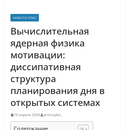
НОВОСТИ ПЛЮС
Вычислительная
ядерная физика
мотивации:
диссипативная
структура
планирования дня в
открытых системах
19 апреля 2026
pristroykin_
Содержание