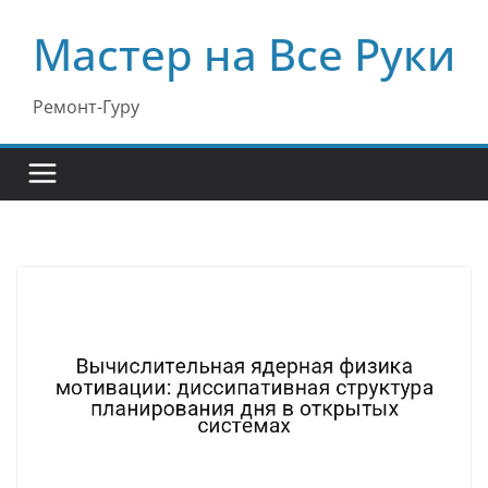
Перейти
Мастер на Все Руки
к
содержимому
Ремонт-Гуру