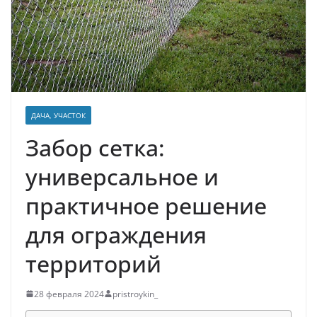
ДАЧА, УЧАСТОК
Забор сетка:
универсальное и
практичное решение
для ограждения
территорий
28 февраля 2024
pristroykin_