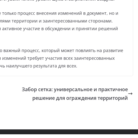
е только процесс внесения изменений в документ, но и
елями территории и заинтересованными сторонами.
и активное участие в обсуждении и принятии решений
то важный процесс, который может повлиять на развитие
 изменений требует участия всех заинтересованных
чь наилучшего результата для всех.
Забор сетка: универсальное и практичное
решение для ограждения территорий