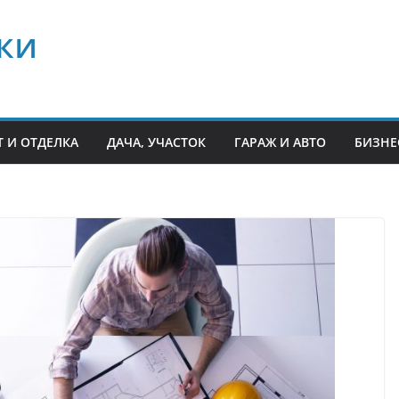
ки
 И ОТДЕЛКА
ДАЧА, УЧАСТОК
ГАРАЖ И АВТО
БИЗНЕ