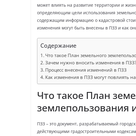
может влиять на развитие территории и жизн
определяющим цели использования земельного
содержащим информацию о кадастровой стоимо
изменения могут быть внесены в ПЗЗ и как он
Содержание
Что такое План земельного землепольз
Зачем нужно вносить изменения в ПЗЗ
Процесс внесения изменений в ПЗЗ
Как изменения в ПЗЗ могут повлиять н
Что такое План зем
землепользования и
ПЗЗ – это документ, разрабатываемый город
действующими градостроительными кодексами