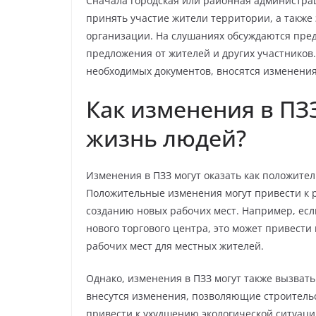
Сначала городская или районная администра
принять участие жители территории, а также
организации. На слушаниях обсуждаются пре
предложения от жителей и других участников
необходимых документов, вносятся изменения 
Как изменения в ПЗ
жизнь людей?
Изменения в ПЗЗ могут оказать как положител
Положительные изменения могут привести к 
созданию новых рабочих мест. Например, есл
нового торгового центра, это может привести
рабочих мест для местных жителей.
Однако, изменения в ПЗЗ могут также вызват
внесутся изменения, позволяющие строительс
привести к ухудшению экологической ситуаци