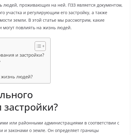
ь людей, проживающих на ней. ПЗЗ является документом,
 участка и регулирующим его застройку, а также
сти земли. В этой статье мы рассмотрим, какие
и могут повлиять на жизнь людей.
ования и застройки?
?
а жизнь людей?
ельного
 застройки?
скими или районными администрациями в соответствии с
 и законами о земле. Он определяет границы