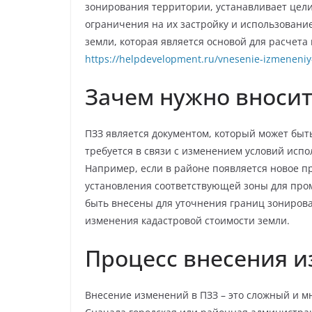
зонирования территории, устанавливает цели
ограничения на их застройку и использование
земли, которая является основой для расчета
https://helpdevelopment.ru/vnesenie-izmeneniy
Зачем нужно вносит
ПЗЗ является документом, который может быть
требуется в связи с изменением условий исп
Например, если в районе появляется новое п
установления соответствующей зоны для про
быть внесены для уточнения границ зонирова
изменения кадастровой стоимости земли.
Процесс внесения и
Внесение изменений в ПЗЗ – это сложный и м