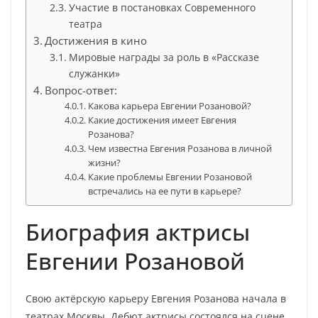
Участие в постановках Современного
театра
Достижения в кино
Мировые награды за роль в «Рассказе
служанки»
Вопрос-ответ:
Какова карьера Евгении Розановой?
Какие достижения имеет Евгения
Розанова?
Чем известна Евгения Розанова в личной
жизни?
Какие проблемы Евгении Розановой
встречались на ее пути в карьере?
Биография актрисы
Евгении Розановой
Свою актёрскую карьеру Евгения Розанова начала в
театрах Москвы. Дебют актрисы состоялся на сцене