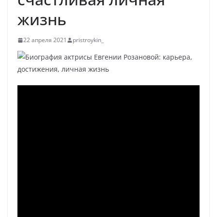
жизнь
22 апреля 2021
pristroykin_