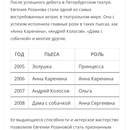
После успешного дебюта в Петербургском театре,
Евгения Розанова стала одной из самых
востребованных актрис в театральном мире. Она с
успехом исполнила главные роли в таких пьесах, как
«Анна Каренина», «Андрей Колосов», «Дама с
собачкой» и многие другие.
ГОД
ПЬЕСА
РОЛЬ
2005
Золушка
Принцесса
2006
Анна Каренина
Анна Каренина
2007
Андрей Колосов
Ольга
2008
Дама с собачкой
Анна Сергеевна
Ее выдающиеся способности и актерское мастерство
позволили Евгении Розановой стать признанным