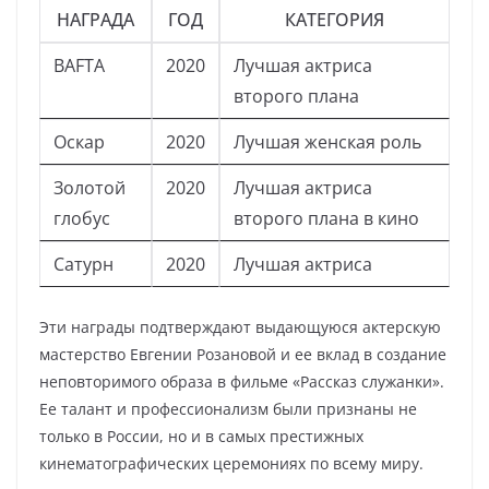
НАГРАДА
ГОД
КАТЕГОРИЯ
BAFTA
2020
Лучшая актриса
второго плана
Оскар
2020
Лучшая женская роль
Золотой
2020
Лучшая актриса
глобус
второго плана в кино
Сатурн
2020
Лучшая актриса
Эти награды подтверждают выдающуюся актерскую
мастерство Евгении Розановой и ее вклад в создание
неповторимого образа в фильме «Рассказ служанки».
Ее талант и профессионализм были признаны не
только в России, но и в самых престижных
кинематографических церемониях по всему миру.