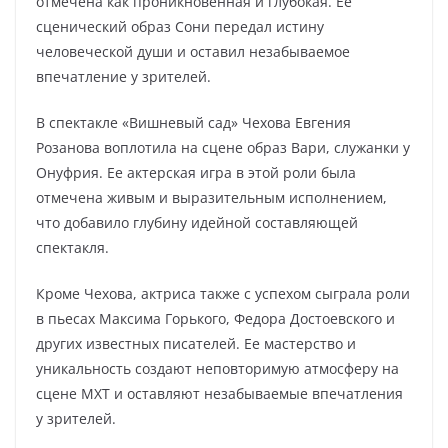
отмечена как проникновенная и глубокая. Ее
сценический образ Сони передал истину
человеческой души и оставил незабываемое
впечатление у зрителей.
В спектакле «Вишневый сад» Чехова Евгения
Розанова воплотила на сцене образ Вари, служанки у
Онуфрия. Ее актерская игра в этой роли была
отмечена живым и выразительным исполнением,
что добавило глубину идейной составляющей
спектакля.
Кроме Чехова, актриса также с успехом сыграла роли
в пьесах Максима Горького, Федора Достоевского и
других известных писателей. Ее мастерство и
уникальность создают неповторимую атмосферу на
сцене МХТ и оставляют незабываемые впечатления
у зрителей.