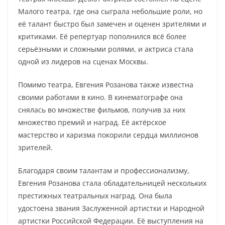
Малого театра, где она сыграла небольшие роли, но
её талант быстро был замечен и оценен зрителями и
критиками. Её репертуар пополнился всё более
серьёзными и сложными ролями, и актриса стала
одной из лидеров на сценах Москвы.
Помимо театра, Евгения Розанова также известна
своими работами в кино. В кинематографе она
снялась во множестве фильмов, получив за них
множество премий и наград. Её актёрское
мастерство и харизма покорили сердца миллионов
зрителей.
Благодаря своим талантам и профессионализму,
Евгения Розанова стала обладательницей нескольких
престижных театральных наград. Она была
удостоена звания Заслуженной артистки и Народной
артистки Российской Федерации. Её выступления на