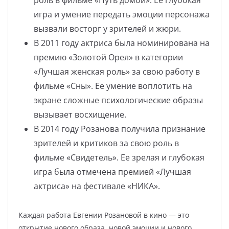
роль в фильме «Путь домой». Ее глубокая
игра и умение передать эмоции персонажа
вызвали восторг у зрителей и жюри.
В 2011 году актриса была номинирована на
премию «Золотой Орел» в категории
«Лучшая женская роль» за свою работу в
фильме «Сны». Ее умение воплотить на
экране сложные психологические образы
вызывает восхищение.
В 2014 году Розанова получила признание
зрителей и критиков за свою роль в
фильме «Свидетель». Ее зрелая и глубокая
игра была отмечена премией «Лучшая
актриса» на фестивале «НИКА».
Каждая работа Евгении Розановой в кино — это
открытие нового образа, новой эмоции и нового