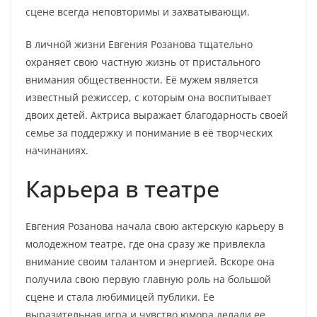
сцене всегда неповторимы и захватывающи.
В личной жизни Евгения Розанова тщательно
охраняет свою частную жизнь от пристального
внимания общественности. Её мужем является
известный режиссер, с которым она воспитывает
двоих детей. Актриса выражает благодарность своей
семье за поддержку и понимание в её творческих
начинаниях.
Карьера в театре
Евгения Розанова начала свою актерскую карьеру в
молодежном театре, где она сразу же привлекла
внимание своим талантом и энергией. Вскоре она
получила свою первую главную роль на большой
сцене и стала любимицей публики. Ее
выразительная игра и чувство юмора делали ее