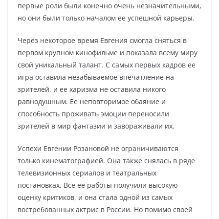
первые роли были конечно очень незначительными,
но они были только началом ее успешной карьеры.
Через некоторое время Евгения смогла сняться в
первом крупном кинофильме и показала всему миру
свой уникальный талант. С самых первых кадров ее
игра оставила незабываемое впечатление на
зрителей, и ее харизма не оставила никого
равнодушным. Ее неповторимое обаяние и
способность проживать эмоции переносили
зрителей в мир фантазии и завораживали их.
Успехи Евгении Розановой не ограничиваются
только кинематографией. Она также снялась в ряде
телевизионных сериалов и театральных
постановках. Все ее работы получили высокую
оценку критиков, и она стала одной из самых
востребованных актрис в России. Но помимо своей