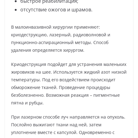
быстрое реабилитация;
отсутствие ожогов и шрамов.
В малоинвазивной хирургии применяют:
криодеструкцию, лазерный, радиоволновой и
пункционно-аспирационный методы. Способ
удаления определяется хирургом.
Криодеструкция подойдет для устранения маленьких
жировиков на шее. Используется жидкий азот низкой
температуры. Под его воздействием происходит
обморожение тканей. Проведение процедуры
безболезненно. Возможная реакция – пигментные
пятна и рубцы.
При лазерном способе луч направляется на опухоль.
Послойно выжигают ткани над ней, затем
уплотнение вместе с капсулой. Одновременно с