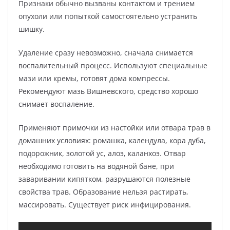
Признаки обычно вызваны контактом и трением
опухоли или попыткой самостоятельно устранить
шишку.
Удаление сразу невозможно, сначала снимается
воспалительный процесс. Используют специальные
мази или кремы, готовят дома компрессы.
Рекомендуют мазь Вишневского, средство хорошо
снимает воспаление.
Применяют примочки из настойки или отвара трав в
домашних условиях: ромашка, календула, кора дуба,
подорожник, золотой ус, алоэ, каланхоэ. Отвар
необходимо готовить на водяной бане, при
заваривании кипятком, разрушаются полезные
свойства трав. Образование нельзя растирать,
массировать. Существует риск инфицирования.