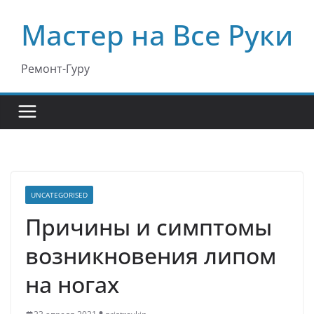
Перейти
Мастер на Все Руки
к
содержимому
Ремонт-Гуру
UNCATEGORISED
Причины и симптомы
возникновения липом
на ногах