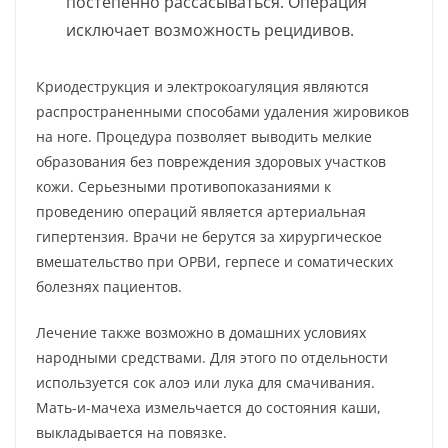
постепенно рассасываться. Операция
исключает возможность рецидивов.
Криодеструкция и электрокоагуляция являются
распространенными способами удаления жировиков
на ноге. Процедура позволяет выводить мелкие
образования без повреждения здоровых участков
кожи. Серьезными противопоказаниями к
проведению операций является артериальная
гипертензия. Врачи не берутся за хирургическое
вмешательство при ОРВИ, герпесе и соматических
болезнях пациентов.
Лечение также возможно в домашних условиях
народными средствами. Для этого по отдельности
используется сок алоэ или лука для смачивания.
Мать-и-мачеха измельчается до состояния каши,
выкладывается на повязке.