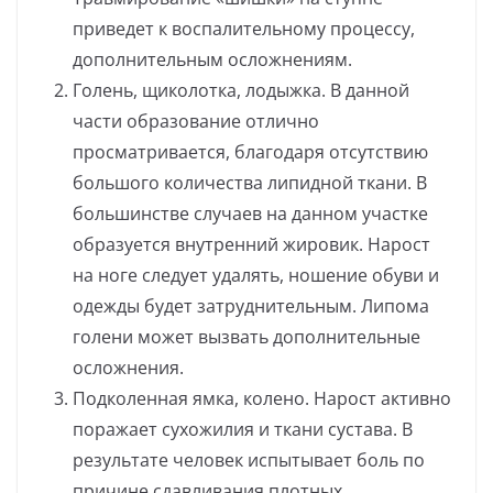
приведет к воспалительному процессу,
дополнительным осложнениям.
Голень, щиколотка, лодыжка. В данной
части образование отлично
просматривается, благодаря отсутствию
большого количества липидной ткани. В
большинстве случаев на данном участке
образуется внутренний жировик. Нарост
на ноге следует удалять, ношение обуви и
одежды будет затруднительным. Липома
голени может вызвать дополнительные
осложнения.
Подколенная ямка, колено. Нарост активно
поражает сухожилия и ткани сустава. В
результате человек испытывает боль по
причине сдавливания плотных