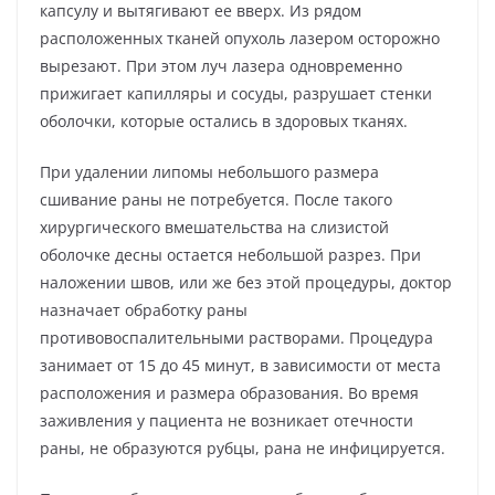
капсулу и вытягивают ее вверх. Из рядом
расположенных тканей опухоль лазером осторожно
вырезают. При этом луч лазера одновременно
прижигает капилляры и сосуды, разрушает стенки
оболочки, которые остались в здоровых тканях.
При удалении липомы небольшого размера
сшивание раны не потребуется. После такого
хирургического вмешательства на слизистой
оболочке десны остается небольшой разрез. При
наложении швов, или же без этой процедуры, доктор
назначает обработку раны
противовоспалительными растворами. Процедура
занимает от 15 до 45 минут, в зависимости от места
расположения и размера образования. Во время
заживления у пациента не возникает отечности
раны, не образуются рубцы, рана не инфицируется.