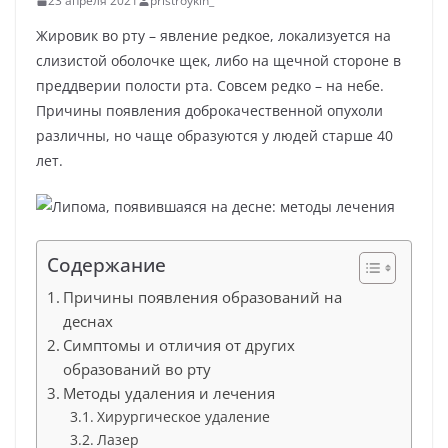
23 апреля 2021
pristroykin_
Жировик во рту – явление редкое, локализуется на
слизистой оболочке щек, либо на щечной стороне в
преддверии полости рта. Совсем редко – на небе.
Причины появления доброкачественной опухоли
различны, но чаще образуются у людей старше 40
лет.
Содержание
Причины появления образований на
деснах
Симптомы и отличия от других
образований во рту
Методы удаления и лечения
Хирургическое удаление
Лазер