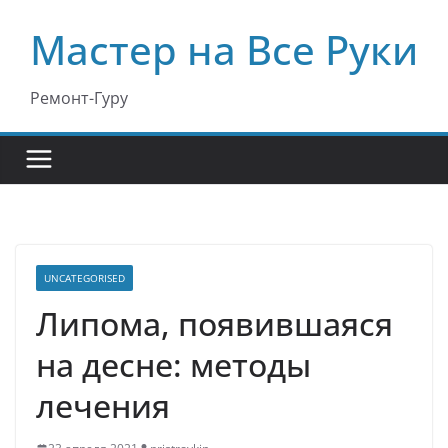
Перейти
Мастер на Все Руки
к
содержимому
Ремонт-Гуру
UNCATEGORISED
Липома, появившаяся
на десне: методы
лечения