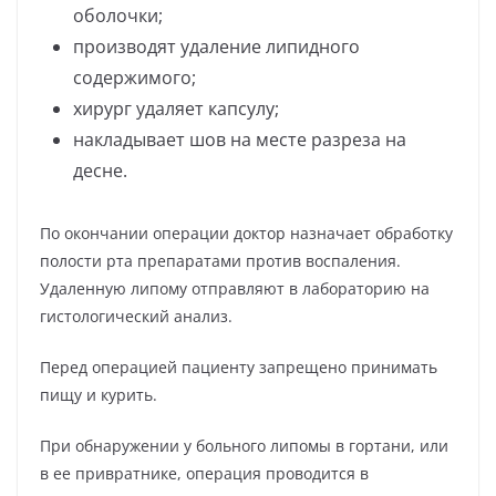
оболочки;
производят удаление липидного
содержимого;
хирург удаляет капсулу;
накладывает шов на месте разреза на
десне.
По окончании операции доктор назначает обработку
полости рта препаратами против воспаления.
Удаленную липому отправляют в лабораторию на
гистологический анализ.
Перед операцией пациенту запрещено принимать
пищу и курить.
При обнаружении у больного липомы в гортани, или
в ее привратнике, операция проводится в