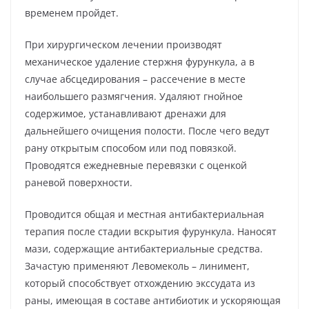
временем пройдет.
При хирургическом лечении производят
механическое удаление стержня фурункула, а в
случае абсцедирования – рассечение в месте
наибольшего размягчения. Удаляют гнойное
содержимое, устанавливают дренажи для
дальнейшего очищения полости. После чего ведут
рану открытым способом или под повязкой.
Проводятся ежедневные перевязки с оценкой
раневой поверхности.
Проводится общая и местная антибактериальная
терапия после стадии вскрытия фурункула. Наносят
мази, содержащие антибактериальные средства.
Зачастую применяют Левомеколь – линимент,
который способствует отхождению экссудата из
раны, имеющая в составе антибиотик и ускоряющая