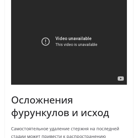
Осложнения
фурункулов и исход
Самостоятельное удаление стержня на последней
стадии может привести к распространению