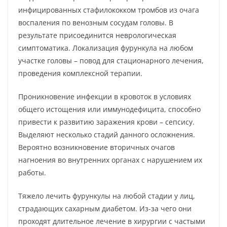
инфицированных стафилококком тромбов из очага
воспаления по венозным сосудам головы. В
результате присоединится неврологическая
симптоматика. Локализация фурункула на любом
участке головы – повод для стационарного лечения,
проведения комплексной терапии.
Проникновение инфекции в кровоток в условиях
общего истощения или иммунодефицита, способно
привести к развитию заражения крови – сепсису.
Выделяют несколько стадий данного осложнения.
Вероятно возникновение вторичных очагов
нагноения во внутренних органах с нарушением их
работы.
Тяжело лечить фурункулы на любой стадии у лиц,
страдающих сахарным диабетом. Из-за чего они
проходят длительное лечение в хирургии с частыми