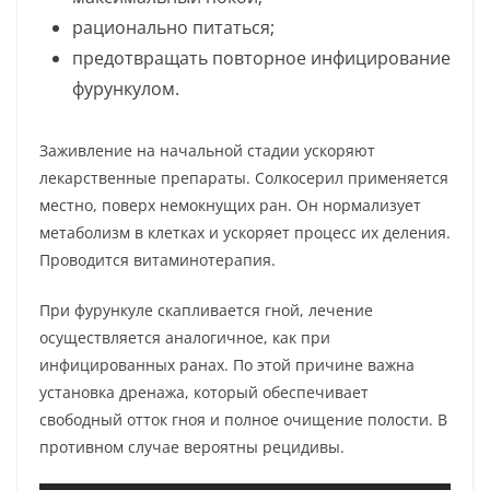
рационально питаться;
предотвращать повторное инфицирование
фурункулом.
Заживление на начальной стадии ускоряют
лекарственные препараты. Солкосерил применяется
местно, поверх немокнущих ран. Он нормализует
метаболизм в клетках и ускоряет процесс их деления.
Проводится витаминотерапия.
При фурункуле скапливается гной, лечение
осуществляется аналогичное, как при
инфицированных ранах. По этой причине важна
установка дренажа, который обеспечивает
свободный отток гноя и полное очищение полости. В
противном случае вероятны рецидивы.