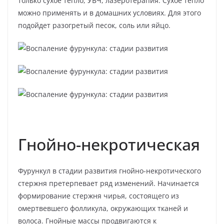
только сухое тепло, УВЧ, лазеротерапия. Сухое тепло
можно применять и в домашних условиях. Для этого
подойдет разогретый песок, соль или яйцо.
Гнойно-некротическая
Фурункул в стадии развития гнойно-некротического
стержня претерпевает ряд изменений. Начинается
формирование стержня чирья, состоящего из
омертвевшего фолликула, окружающих тканей и
волоса. Гнойные массы продвигаются к