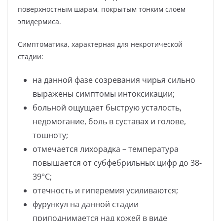
поверхностным шарам, покрытым тонким слоем
эпидермиса.
Симптоматика, характерная для некротической
стадии:
на данной фазе созревания чирья сильно
выражены симптомы интоксикации;
больной ощущает быструю усталость,
недомогание, боль в суставах и голове,
тошноту;
отмечается лихорадка – температура
повышается от субфебрильных цифр до 38-
39°С;
отечность и гиперемия усиливаются;
фурункул на данной стадии
приподнимается над кожей в виде